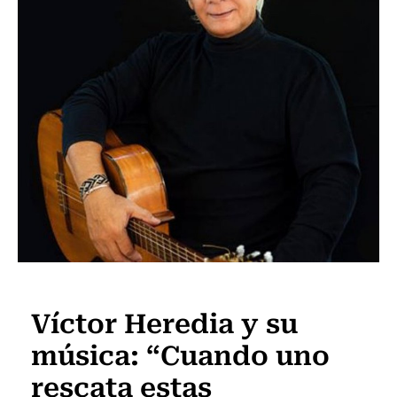
Escena Viva
Víctor Heredia y su
música: “Cuando uno
rescata estas