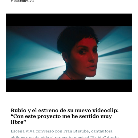
# EscenaViva
Escena Viva
Rubio y el estreno de su nuevo videoclip:
“Con este proyecto me he sentido muy
libre”
Escena Viva conversó con Fran Straube, cantautora
chilena que da vida al proyecto musical “Rubio” desde