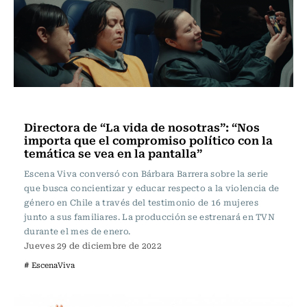
Escena Viva
Directora de “La vida de nosotras”: “Nos
importa que el compromiso político con la
temática se vea en la pantalla”
Escena Viva conversó con Bárbara Barrera sobre la serie
que busca concientizar y educar respecto a la violencia de
género en Chile a través del testimonio de 16 mujeres
junto a sus familiares. La producción se estrenará en TVN
durante el mes de enero.
Jueves 29 de diciembre de 2022
# EscenaViva