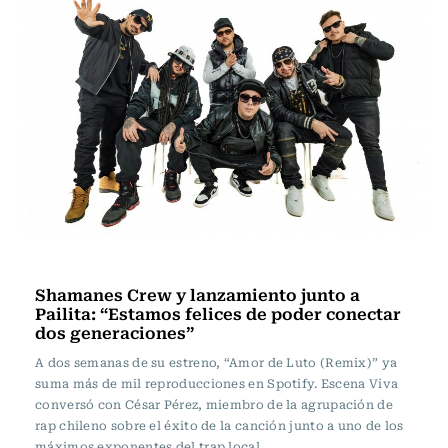
Escena Viva
Shamanes Crew y lanzamiento junto a
Pailita: “Estamos felices de poder conectar
dos generaciones”
A dos semanas de su estreno, “Amor de Luto (Remix)” ya
suma más de mil reproducciones en Spotify. Escena Viva
conversó con César Pérez, miembro de la agrupación de
rap chileno sobre el éxito de la canción junto a uno de los
máximos exponentes del trap local.