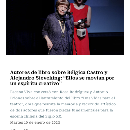
Escena Viva
Autores de libro sobre Bélgica Castro y
Alejandro Sieveking: “Ellos se movían por
un espíritu creativo”
Escena Viva conversó con Rosa Rodríguez y Antonio
Briones sobre el lanzamiento del libro “Dos Vidas para el
teatro”, obra que rescata la memoria y recorrido artístico
de dos actores que fueron piezas fundamentales para la
escena chilena del Siglo XX.
Martes 10 de enero de 2023