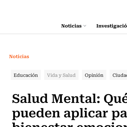
Click acá para ir directamente al contenido
Noticias
Investigaci
Noticias
Educación
Vida y Salud
Opinión
Ciuda
Salud Mental: Qu
pueden aplicar pa
bienestar emocio