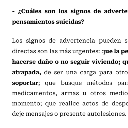
- ¿Cuáles son los signos de advert
pensamientos suicidas?
Los signos de advertencia pueden se
ue la p
directas son las más urgentes: q
hacerse daño o no seguir viviendo; q
atrapada,
de ser una carga para otro
soportar
; que busque métodos par
medicamentos, armas u otros medios
momento; que realice actos de desped
deje mensajes o presente autolesiones.