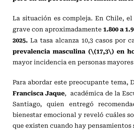
La situación es compleja. En Chile, el 
1.800 a 1
grave con aproximadamente
2025.
La tasa alcanza 10,3 casos por c
prevalencia masculina (\(17,3\) en h
mayor incidencia en personas mayores 
Para abordar este preocupante tema, 
Francisca Jaque
, académica de la Esc
Santiago, quien entregó recomendac
bienestar emocional y reveló cuáles so
que existen cuando hay pensamientos s