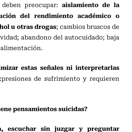
aislamiento de la
e deben preocupar:
nución del rendimiento académico o
hol u otras drogas
; cambios bruscos de
sividad; abandono del autocuidado; baja
 alimentación.
izar estas señales ni interpretarlas
xpresiones de sufrimiento y requieren
iene pensamientos suicidas?
, escuchar sin juzgar y preguntar