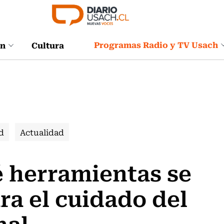
Programas Radio y TV Usach
ón
Cultura
d
Actualidad
é herramientas se
ra el cuidado del
nal