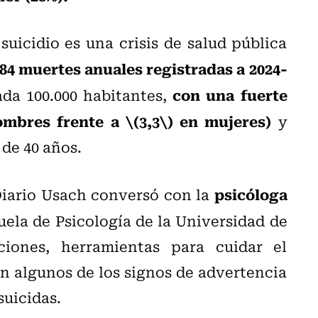
suicidio es una crisis de salud pública
.984 muertes anuales registradas a 2024-
con una fuerte
ada 100.000 habitantes,
ombres frente a \(3,3\) en mujeres)
y
de 40 años.
psicóloga
Diario Usach conversó con la
uela de Psicología de la Universidad de
iones, herramientas para cuidar el
n algunos de los signos de advertencia
uicidas.