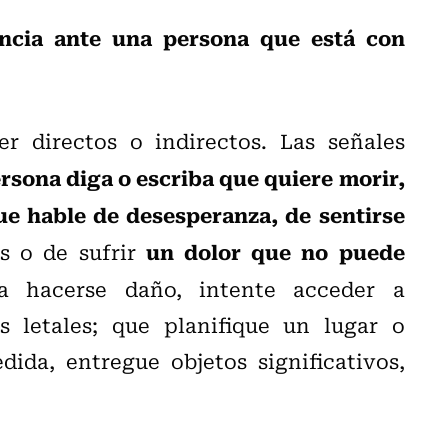
encia ante una persona que está con
r directos o indirectos. Las señales
ersona diga o escriba que quiere morir,
ue hable de desesperanza, de sentirse
un dolor que no puede
s o de sufrir
a hacerse daño, intente acceder a
 letales; que planifique un lugar o
ida, entregue objetos significativos,