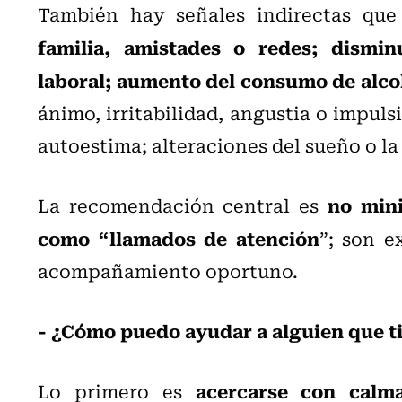
También hay señales indirectas qu
familia, amistades o redes; dismi
laboral; aumento del consumo de alco
ánimo, irritabilidad, angustia o impul
autoestima; alteraciones del sueño o la
no minim
La recomendación central es
como “llamados de atención
”; son e
acompañamiento oportuno.
- ¿Cómo puedo ayudar a alguien que t
acercarse con calma
Lo primero es