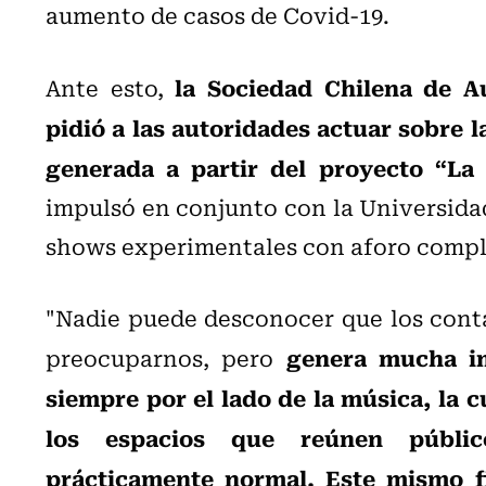
aumento de casos de Covid-19.
la Sociedad Chilena de A
Ante esto,
pidió a las autoridades actuar sobre l
generada a partir del proyecto “La
impulsó en conjunto con la Universidad
shows experimentales con aforo compl
"Nadie puede desconocer que los con
genera mucha im
preocuparnos, pero
siempre por el lado de la música, la cu
los espacios que reúnen públi
prácticamente normal. Este mismo 