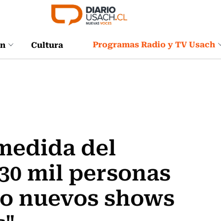
Programas Radio y TV Usach
ón
Cultura
medida del
30 mil personas
ro nuevos shows