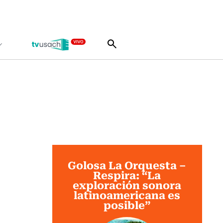
Golosa La Orquesta –
Respira: “La
exploración sonora
latinoamericana es
posible”