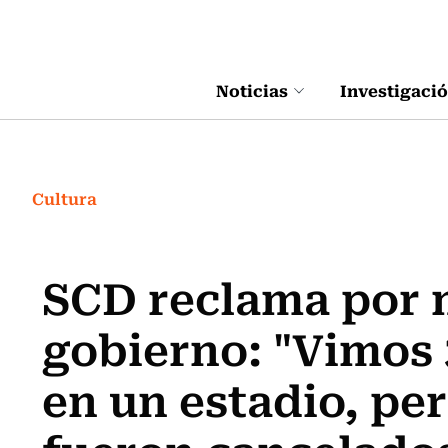
Click acá para ir directamente al contenido
Noticias
Investigaci
Cultura
SCD reclama por 
gobierno: "Vimos 
en un estadio, pe