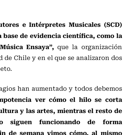
utores e Intérpretes Musicales (SCD)
a base de evidencia científica, como la
 Música Ensaya”,
que la organización
 de Chile y en el que se analizaron dos
eto.
tagios han aumentado y todos debemos
potencia ver cómo el hilo se corta
ltura y las artes, mientras el resto de
co siguen funcionando de forma
fin de semana vimos cómo, al mismo