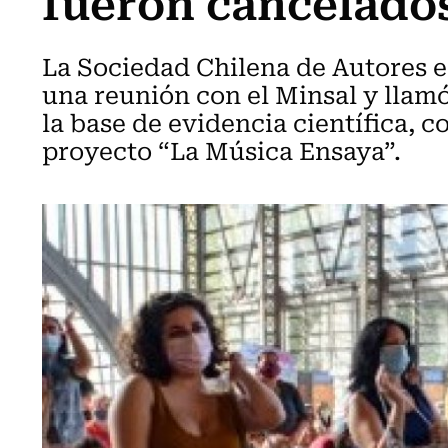
fueron cancelado
La Sociedad Chilena de Autores e 
una reunión con el Minsal y llamó
la base de evidencia científica, c
proyecto “La Música Ensaya”.