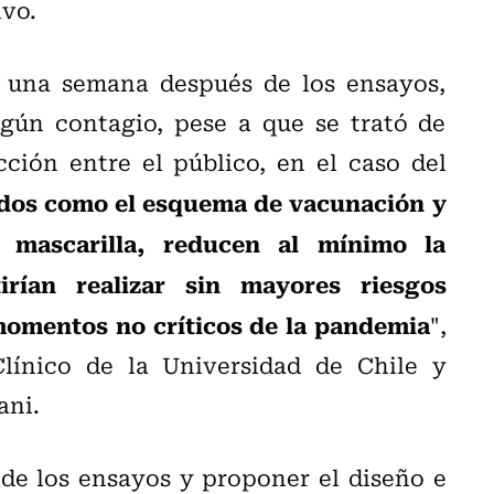
ivo.
a una semana después de los ensayos,
ún contagio, pese a que se trató de
ción entre el público, en el caso del
dos como el esquema de vacunación y
mascarilla, reducen al mínimo la
irían realizar sin mayores riesgos
momentos no críticos de la pandemia
",
línico de la Universidad de Chile y
ani.
 de los ensayos y proponer el diseño e