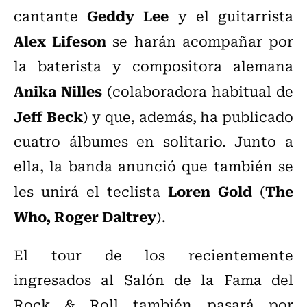
Geddy Lee
cantante
y el guitarrista
Alex Lifeson
se harán acompañar por
la baterista y compositora alemana
Anika Nilles
(colaboradora habitual de
Jeff Beck
) y que, además, ha publicado
cuatro álbumes en solitario. Junto a
ella, la banda anunció que también se
Loren Gold
The
les unirá el teclista
(
Who, Roger Daltrey
).
El tour de los recientemente
ingresados al Salón de la Fama del
Rock & Roll también pasará por