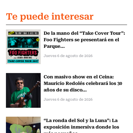
Te puede interesar
De la mano del “Take Cover Tour”:
Foo Fighters se presentará en el
Parque...
Jueves 6 de agosto de 2026
Con masivo show en el Ceina:
Mauricio Redolés celebrará los 30
años de su disco...
Jueves 6 de agosto de 2026
“La ronda del Sol y la Luna”: La
exposición inmersiva donde los
más pequeños...