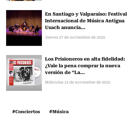
En Santiago y Valparaíso: Festival
Internacional de Música Antigua
Usach anuncia...
Jueves 27 de noviembre de 2025
Los Prisioneros en alta fidelidad:
¿Vale la pena comprar la nueva
versión de “La...
Miércoles 12 de noviembre de 2025
#Conciertos
#Música