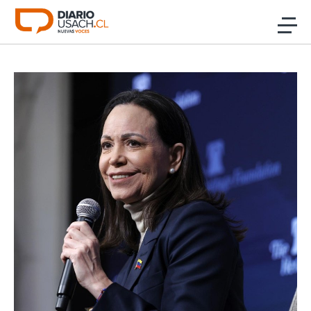
Click acá para ir directamente al contenido
Noticias
Investigación
Cultura
Programas Radio y TV Usach