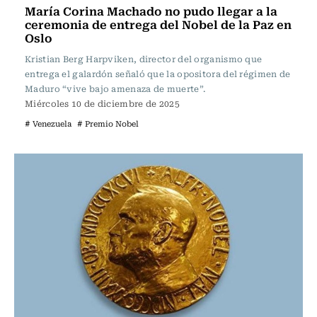
María Corina Machado no pudo llegar a la
ceremonia de entrega del Nobel de la Paz en
Oslo
Kristian Berg Harpviken, director del organismo que
entrega el galardón señaló que la opositora del régimen de
Maduro “vive bajo amenaza de muerte”.
Miércoles 10 de diciembre de 2025
# Venezuela
# Premio Nobel