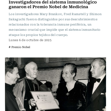
Investigadores del sistema inmunológico
ganaron el Premio Nobel de Medicina
Los investigadores Mary Brankov, Fred Ramstell y Shimon
Sakaguchi fueron distinguidos por sus descubrimientos
relacionados con la tolerancia inmune periférica, un
mecanismo crucial que impide que el sistema inmunitario
ataque los propios tejidos del cuerpo.
Lunes 6 de octubre de 2025
# Premio Nobel