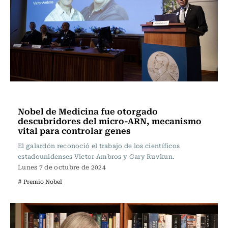
Ciencia
Nobel de Medicina fue otorgado
descubridores del micro-ARN, mecanismo
vital para controlar genes
El galardón reconoció el trabajo de los científicos
estadounidenses Victor Ambros y Gary Ruvkun.
Lunes 7 de octubre de 2024
# Premio Nobel