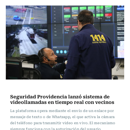
Nacional
Seguridad Providencia lanzó sistema de
videollamadas en tiempo real con vecinos
La plataforma opera mediante el envío de un enlace por
mensaje de texto o de Whatsapp, el que activa la cámara
del teléfono para transmitir video en vivo. El mecanismo
siempre funciona con la autorización del usuario.