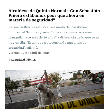
Política
Alcaldesa de Quinta Normal: "Con Sebastián
Piñera estábamos peor que ahora en
materia de seguridad”
Karina Delfino se refirió al asesinato del carabinero
Emmanuel Sánchez y señaló que su comuna “era muy
tranquila hace más de 10 años” a diferencia de lo que pasa
hoy en día. “Estamos en presencia de una crisis de
seguridad”, afirmó.
Viernes 12 de abril de 2024
# Seguridad Pública