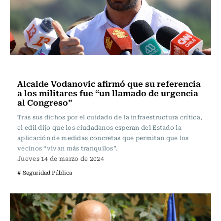
Política
Alcalde Vodanovic afirmó que su referencia
a los militares fue “un llamado de urgencia
al Congreso”
Tras sus dichos por el cuidado de la infraestructura crítica,
el edil dijo que los ciudadanos esperan del Estado la
aplicación de medidas concretas que permitan que los
vecinos “vivan más tranquilos”.
Jueves 14 de marzo de 2024
# Seguridad Pública