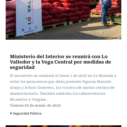
Nacional
Ministerio del Interior se reunirá con Lo
Valledor y la Vega Central por medidas de
seguridad
El encuentro se realizará el lunes 1 de abril en La Moneda y
entre los personeros que dirán presente figuran Marcelo
Araya y Arturo Guerrero, los voceros de ambos centros de
abastecimiento. También asistirán los subsecretarios
Monsalve y Vergara.
Viernes 29 de marzo de 2024
# Seguridad Pública