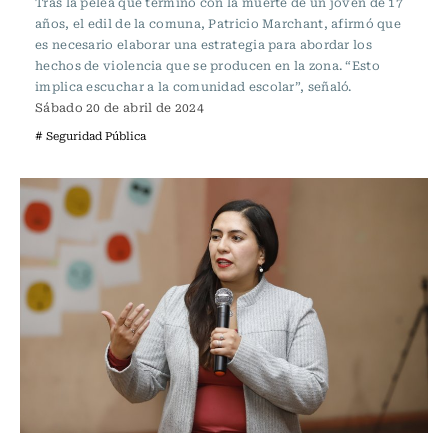
Tras la pelea que terminó con la muerte de un joven de 17
años, el edil de la comuna, Patricio Marchant, afirmó que
es necesario elaborar una estrategia para abordar los
hechos de violencia que se producen en la zona. “Esto
implica escuchar a la comunidad escolar”, señaló.
Sábado 20 de abril de 2024
# Seguridad Pública