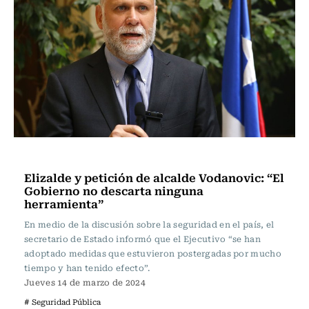
Política
Elizalde y petición de alcalde Vodanovic: “El
Gobierno no descarta ninguna
herramienta”
En medio de la discusión sobre la seguridad en el país, el
secretario de Estado informó que el Ejecutivo “se han
adoptado medidas que estuvieron postergadas por mucho
tiempo y han tenido efecto”.
Jueves 14 de marzo de 2024
# Seguridad Pública