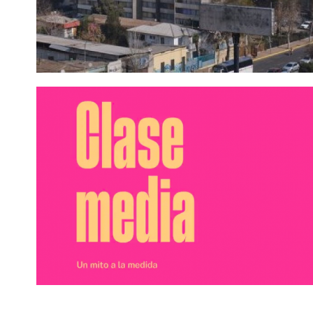
Sin tacos ni corbata