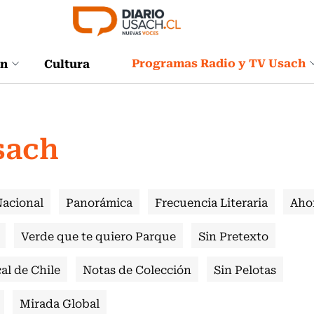
Programas Radio y TV Usach
ón
Cultura
sach
Nacional
Panorámica
Frecuencia Literaria
Aho
Verde que te quiero Parque
Sin Pretexto
al de Chile
Notas de Colección
Sin Pelotas
Mirada Global