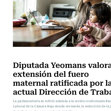
Sin tacos ni corbata
Diputada Yeomans valora
extensión del fuero
maternal ratificada por l
actual Dirección de Trab
La parlamentaria se refirió además a la recién conformada Ba
Laboral de la Cámara Baja donde revisarán la reducción de la 