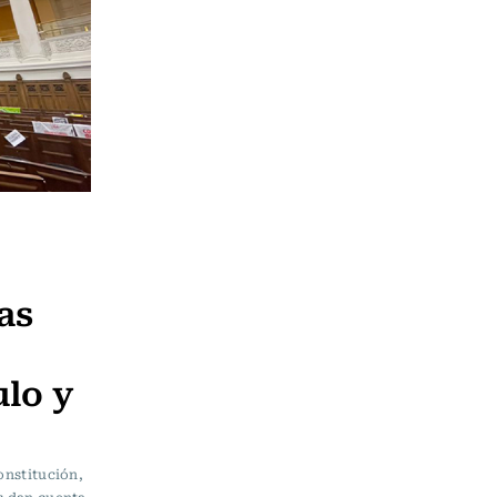
as
lo y
onstitución,