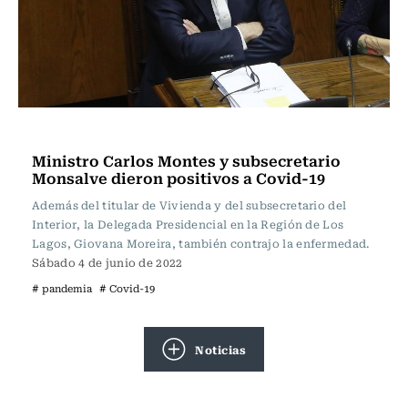
Actualidad
Ministro Carlos Montes y subsecretario
Monsalve dieron positivos a Covid-19
Además del titular de Vivienda y del subsecretario del
Interior, la Delegada Presidencial en la Región de Los
Lagos, Giovana Moreira, también contrajo la enfermedad.
Sábado 4 de junio de 2022
# pandemia
# Covid-19
Noticias