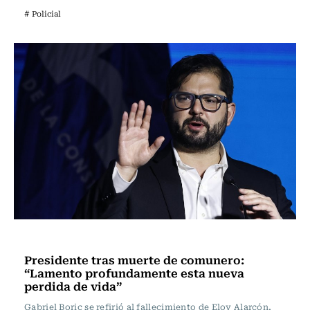
# Policial
Actualidad
Presidente tras muerte de comunero:
“Lamento profundamente esta nueva
perdida de vida”
Gabriel Boric se refirió al fallecimiento de Eloy Alarcón,