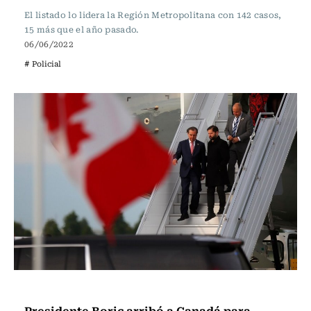
El listado lo lidera la Región Metropolitana con 142 casos,
15 más que el año pasado.
06/06/2022
# Policial
Actualidad
Presidente Boric arribó a Canadá para