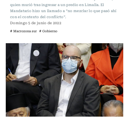
quien murió tras ingresar a un predio en Limalla. El
Mandatario hizo un llamado a “no mezclar lo que pasó ahí
con el contexto del conflicto”.
Domingo 5 de junio de 2022
# Macrozona sur
# Gobierno
Actualidad