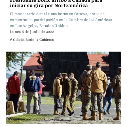
iniciar su gira por Norteamérica
El mandatario estará unas horas en Ottawa, antes de
comenzar su participación en la Cumbre de las Américas
en Los Ángeles, Estados Unidos.
Lunes 6 de junio de 2022
# Gabriel Boric
# Gobierno