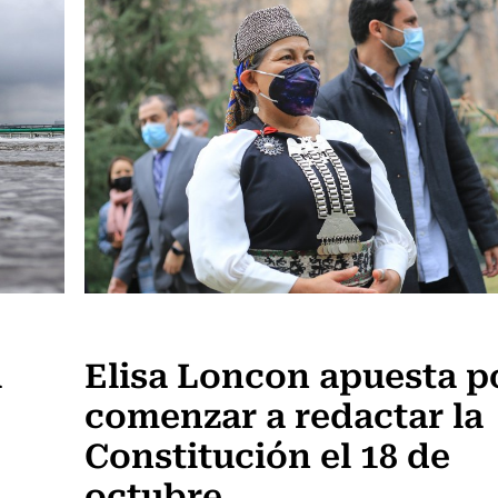
Actualidad
á
Elisa Loncon apuesta p
comenzar a redactar la
Constitución el 18 de
octubre