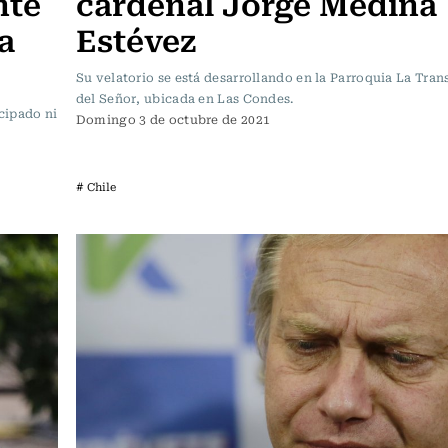
nte
cardenal Jorge Medina
a
Estévez
Su velatorio se está desarrollando en la Parroquia La Tran
del Señor, ubicada en Las Condes.
cipado ni
Domingo 3 de octubre de 2021
# Chile