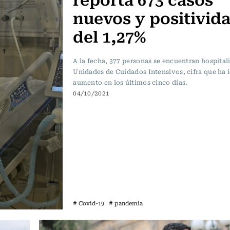
nuevos y positivid
del 1,27%
A la fecha, 377 personas se encuentran hospital
Unidades de Cuidados Intensivos, cifra que ha 
aumento en los últimos cinco días.
04/10/2021
# Covid-19
# pandemia