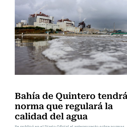
Actualidad
Bahía de Quintero tendr
norma que regulará la
calidad del agua
Se publicó en el Diario Oficial el anteproyecto sobre normas