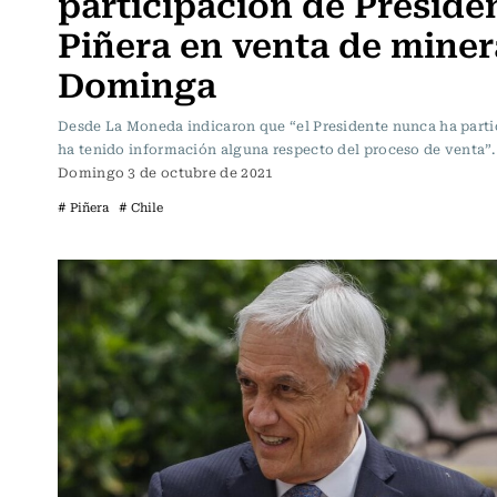
participación de Preside
Piñera en venta de miner
Dominga
Desde La Moneda indicaron que “el Presidente nunca ha parti
ha tenido información alguna respecto del proceso de venta”.
Domingo 3 de octubre de 2021
# Piñera
# Chile