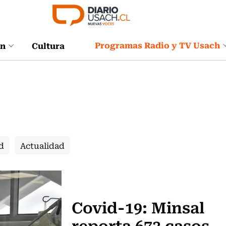
Programas Radio y TV Usach
ón
Cultura
d
Actualidad
Vida y Salud
Covid-19: Minsal
reporta 673 casos