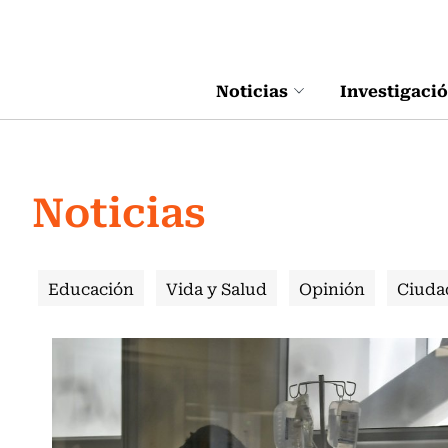
Click acá para ir directamente al contenido
Noticias
Investigaci
Noticias
Educación
Vida y Salud
Opinión
Ciuda