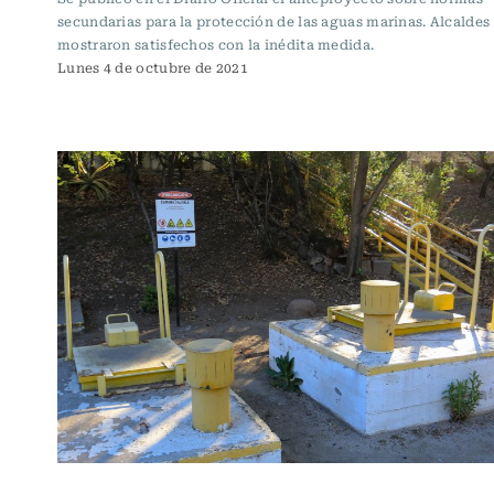
secundarias para la protección de las aguas marinas. Alcaldes
mostraron satisfechos con la inédita medida.
Lunes 4 de octubre de 2021