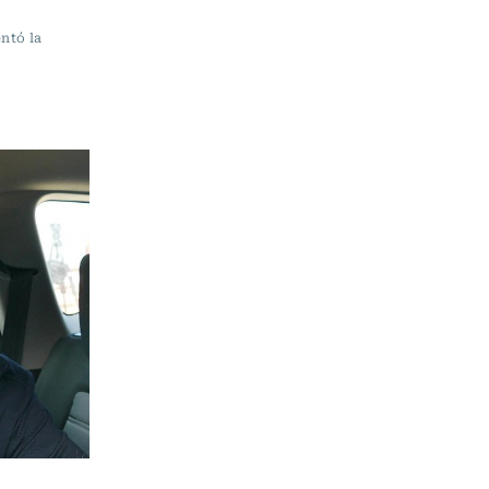
entó la