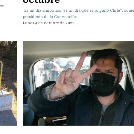
 se
"Es un día simbólico, es un día que se lo ganó Chile”, com
presidenta de la Convención.
Lunes 4 de octubre de 2021