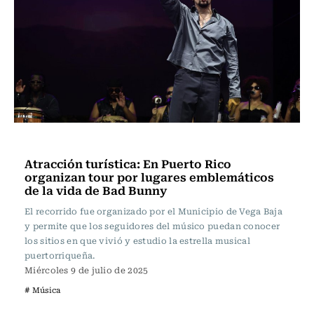
Música
Atracción turística: En Puerto Rico
organizan tour por lugares emblemáticos
de la vida de Bad Bunny
El recorrido fue organizado por el Municipio de Vega Baja
y permite que los seguidores del músico puedan conocer
los sitios en que vivió y estudio la estrella musical
puertorriqueña.
Miércoles 9 de julio de 2025
# Música