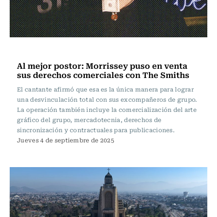
Música
Al mejor postor: Morrissey puso en venta
sus derechos comerciales con The Smiths
El cantante afirmó que esa es la única manera para lograr
una desvinculación total con sus excompañeros de grupo.
La operación también incluye la comercialización del arte
gráfico del grupo, mercadotecnia, derechos de
sincronización y contractuales para publicaciones.
Jueves 4 de septiembre de 2025