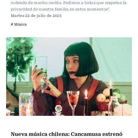
rodeado de mucho cariño. Pedimos a todos que respeten la
privacidad de nuestra familia en estos momentos".
Martes 22 de julio de 2025
# Música
Música
Nueva música chilena: Cancamusa estrenó