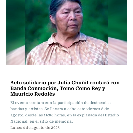
Música
Acto solidario por Julia Chuñil contará con
Banda Conmoción, Tomo Como Rey y
Mauricio Redolés
El evento contará con la participación de destacadas
bandas y artistas. Se llevará a cabo este viernes 8 de
agosto, desde las 16:00 horas, en la explanada del Estadio
Nacional, en el sitio de memoria.
Lunes 4 de agosto de 2025