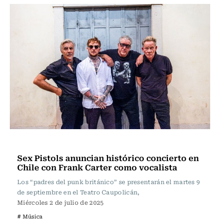
Música
Sex Pistols anuncian histórico concierto en
Chile con Frank Carter como vocalista
Los “padres del punk británico” se presentarán el martes 9
de septiembre en el Teatro Caupolicán,
Miércoles 2 de julio de 2025
# Música