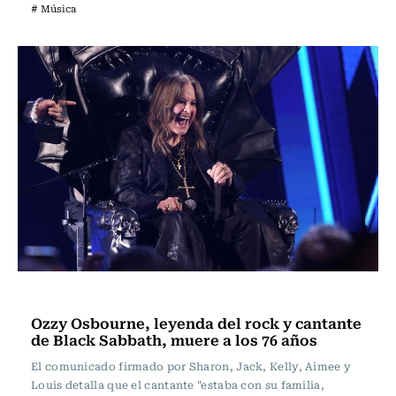
# Música
Música
Ozzy Osbourne, leyenda del rock y cantante
de Black Sabbath, muere a los 76 años
El comunicado firmado por Sharon, Jack, Kelly, Aimee y
Louis detalla que el cantante "estaba con su familia,