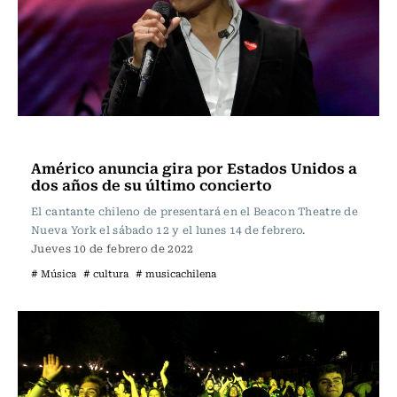
Música
Américo anuncia gira por Estados Unidos a
dos años de su último concierto
El cantante chileno de presentará en el Beacon Theatre de
Nueva York el sábado 12 y el lunes 14 de febrero.
Jueves 10 de febrero de 2022
# Música
# cultura
# musicachilena