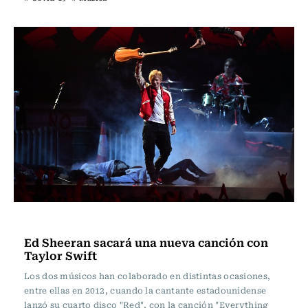
Música
Ed Sheeran sacará una nueva canción con
Taylor Swift
Los dos músicos han colaborado en distintas ocasiones,
entre ellas en 2012, cuando la cantante estadounidense
lanzó su cuarto disco "Red", con la canción "Everything