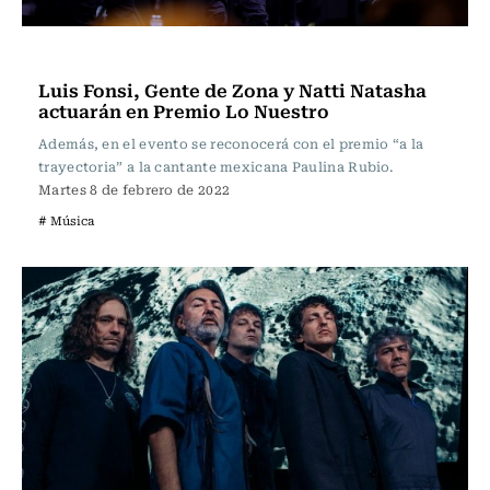
Música
Luis Fonsi, Gente de Zona y Natti Natasha
actuarán en Premio Lo Nuestro
Además, en el evento se reconocerá con el premio “a la
trayectoria” a la cantante mexicana Paulina Rubio.
Martes 8 de febrero de 2022
# Música