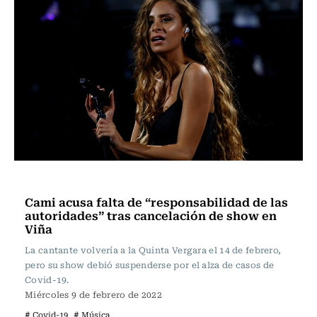
Música
Cami acusa falta de “responsabilidad de las
autoridades” tras cancelación de show en
Viña
La cantante volvería a la Quinta Vergara el 14 de febrero,
pero su show debió suspenderse por el alza de casos de
Covid-19.
Miércoles 9 de febrero de 2022
# Covid-19
# Música