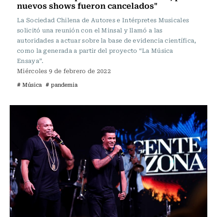
nuevos shows fueron cancelados"
La Sociedad Chilena de Autores e Intérpretes Musicales
solicitó una reunión con el Minsal y llamó a las
autoridades a actuar sobre la base de evidencia científica,
como la generada a partir del proyecto “La Música
Ensaya”.
Miércoles 9 de febrero de 2022
# Música
# pandemia