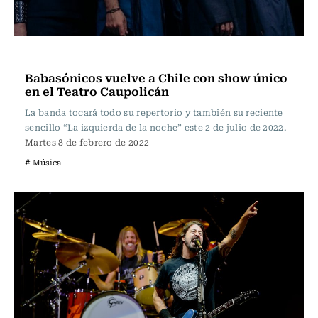
Música
Babasónicos vuelve a Chile con show único
en el Teatro Caupolicán
La banda tocará todo su repertorio y también su reciente
sencillo “La izquierda de la noche” este 2 de julio de 2022.
Martes 8 de febrero de 2022
# Música