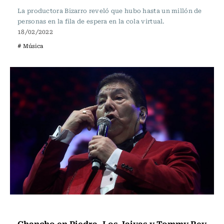
La productora Bizarro reveló que hubo hasta un millón de
personas en la fila de espera en la cola virtual.
18/02/2022
# Música
Música
Chancho en Piedra, Los Jaivas y Tommy Rey