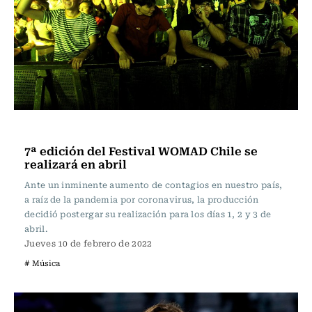
Música
7ª edición del Festival WOMAD Chile se
realizará en abril
Ante un inminente aumento de contagios en nuestro país,
a raíz de la pandemia por coronavirus, la producción
decidió postergar su realización para los días 1, 2 y 3 de
abril.
Jueves 10 de febrero de 2022
# Música