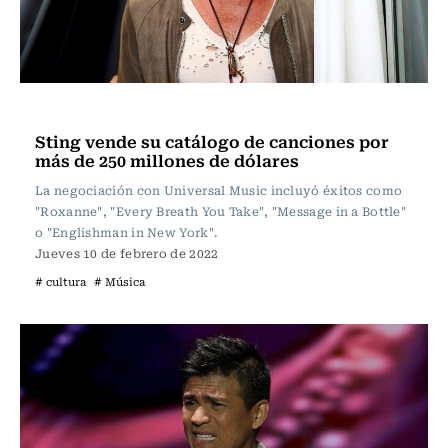
Música
Sting vende su catálogo de canciones por
más de 250 millones de dólares
La negociación con Universal Music incluyó éxitos como
"Roxanne", "Every Breath You Take", "Message in a Bottle"
o "Englishman in New York".
Jueves 10 de febrero de 2022
# cultura
# Música