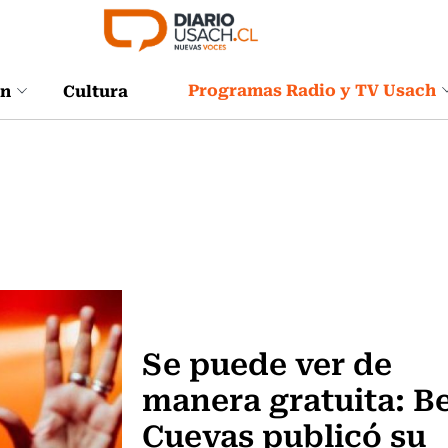
Programas Radio y TV Usach
ón
Cultura
Música
Se puede ver de
manera gratuita: B
Cuevas publicó su