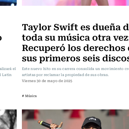
Música
Taylor Swift es dueña 
o
toda su música otra vez
Recuperó los derechos 
sus primeros seis disco
lizará el
Este nuevo hito en su carrera consolida un movimiento cr
l Latin
artistas por reclamar la propiedad de sus obras.
Viernes 30 de mayo de 2025
# Música