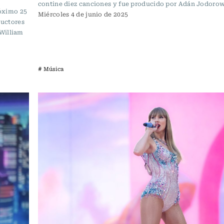
contine diez canciones y fue producido por Adán Jodoro
róximo 25
Miércoles 4 de junio de 2025
oductores
William
# Música