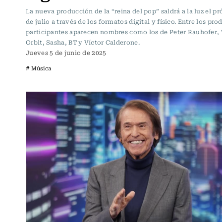
La nueva producción de la “reina del pop” saldrá a la luz el p
de julio a través de los formatos digital y físico. Entre los pr
participantes aparecen nombres como los de Peter Rauhofer, 
Orbit, Sasha, BT y Víctor Calderone.
Jueves 5 de junio de 2025
# Música