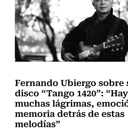
Música
Fernando Ubiergo sobre 
disco “Tango 1420”: “Ha
muchas lágrimas, emoci
memoria detrás de estas
melodías”