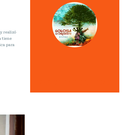
y realizó
 tiene
ica para
VER OTRAS CRÍTICAS