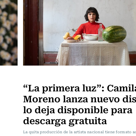
Música
“La primera luz”: Camil
Moreno lanza nuevo di
lo deja disponible para
descarga gratuita
La quita producción de la artista nacional tiene formato a