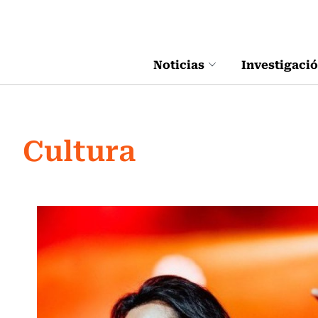
Click acá para ir directamente al contenido
Noticias
Investigaci
Cultura