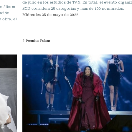
de julio en los estudios de TVN. En total, el evento organi
un álbum
SCD considera 25 categorías y más de 100 nominados.
ación
Miércoles 28 de mayo de 2025
a obra, el
# Premios Pulsar