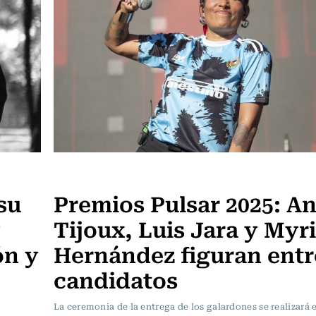
Música
su
Premios Pulsar 2025: A
y
Tijoux, Luis Jara y Myr
ón y
Hernández figuran entr
candidatos
La ceremonia de la entrega de los galardones se realizará