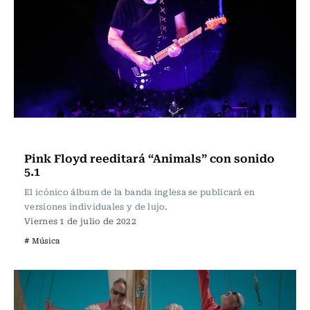
Música
Pink Floyd reeditará “Animals” con sonido
5.1
El icónico álbum de la banda inglesa se publicará en
versiones individuales y de lujo.
Viernes 1 de julio de 2022
# Música