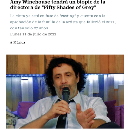
Amy Winehouse tendrá un biopic de la
directora de "Fifty Shades of Grey"
La cinta ya está en fase de "casting" y cuenta con la
aprobación de la familia de la artista que falleció el 2011,
con tan solo 27 años.
Lunes 11 de julio de 2022
# Música