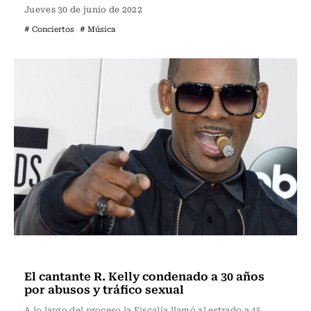
Jueves 30 de junio de 2022
# Conciertos
# Música
Música
El cantante R. Kelly condenado a 30 años
por abusos y tráfico sexual
A lo largo del proceso la Fiscalía llamó al estrado a 45