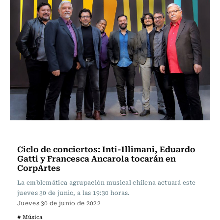
Música
Ciclo de conciertos: Inti-Illimani, Eduardo
Gatti y Francesca Ancarola tocarán en
CorpArtes
La emblemática agrupación musical chilena actuará este
jueves 30 de junio, a las 19:30 horas.
Jueves 30 de junio de 2022
# Música