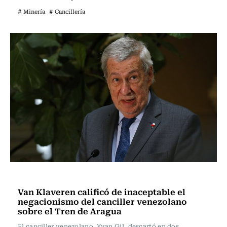
# Minería
# Cancillería
Nacional
Van Klaveren calificó de inaceptable el
negacionismo del canciller venezolano
sobre el Tren de Aragua
El canciller venezolano, Yvan Gil, descartó en dos