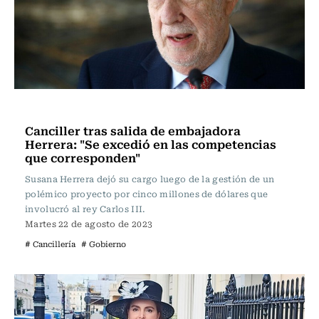
Nacional
Canciller tras salida de embajadora
Herrera: "Se excedió en las competencias
que corresponden"
Susana Herrera dejó su cargo luego de la gestión de un
polémico proyecto por cinco millones de dólares que
involucró al rey Carlos III.
Martes 22 de agosto de 2023
# Cancillería
# Gobierno