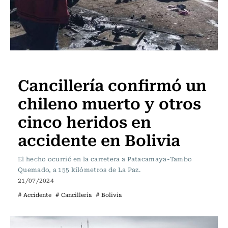
PODCAST
Internacional
Cancillería confirmó un
STGO
STREAMING
APP
CON
SERVEL
TV
RADIO
SOY
PRE
EN
USACH
USACH
chileno muerto y otros
VIVO
cinco heridos en
accidente en Bolivia
El hecho ocurrió en la carretera a Patacamaya-Tambo
Quemado, a 155 kilómetros de La Paz.
21/07/2024
# Accidente
# Cancillería
# Bolivia