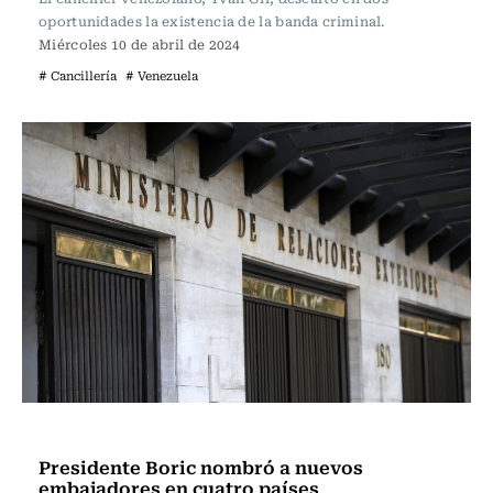
oportunidades la existencia de la banda criminal.
Miércoles 10 de abril de 2024
# Cancillería
# Venezuela
Política
Presidente Boric nombró a nuevos
embajadores en cuatro países