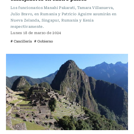
Los funcionarios Manahi Pakarati, Tamara Villanueva,
Julio Bravo, en Rumania y Patricio Aguirre asumirán en
Nueva Zelanda, Singapur, Rumania y Kenia
respectivamente.
Lunes 18 de marzo de 2024
# Cancillería
# Gobierno