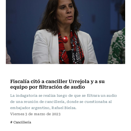
Nacional
Fiscalía citó a canciller Urrejola y a su
equipo por filtración de audio
La indagatoria se realiza luego de que se filtrara un audio
de una reunión de cancillería, donde se cuestionaba al
embajador argentino, Rafael Bielsa.
Viernes 3 de marzo de 2023
# Cancillería