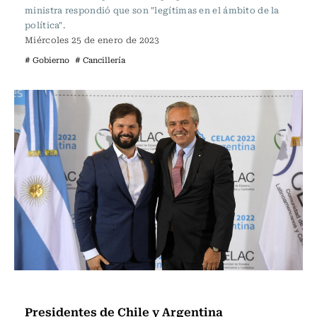
ministra respondió que son "legítimas en el ámbito de la
política".
Miércoles 25 de enero de 2023
# Gobierno
# Cancillería
Política
Presidentes de Chile y Argentina