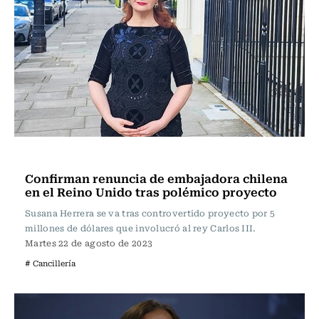
Nacional
Confirman renuncia de embajadora chilena
en el Reino Unido tras polémico proyecto
Susana Herrera se va tras controvertido proyecto por 5
millones de dólares que involucró al rey Carlos III.
Martes 22 de agosto de 2023
# Cancillería