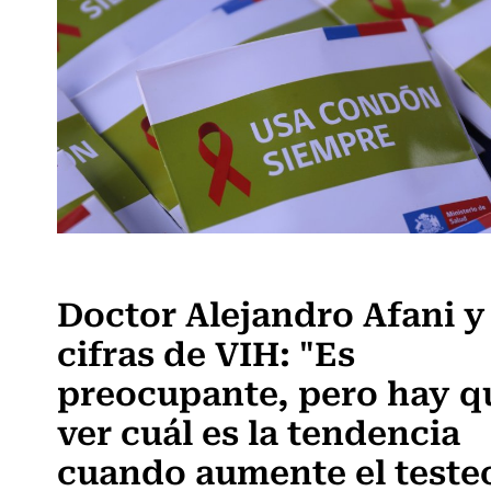
Frecuencia Literaria
Doctor Alejandro Afani y
cifras de VIH: "Es
preocupante, pero hay q
ver cuál es la tendencia
cuando aumente el teste