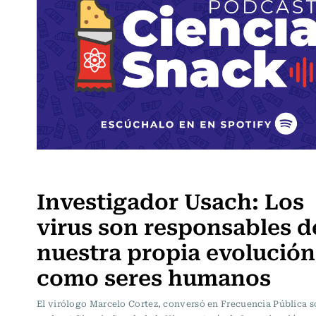
Frecuencia Literaria
Investigador Usach: Los
virus son responsables d
nuestra propia evolución
como seres humanos
El virólogo Marcelo Cortez, conversó en Frecuencia Pública s