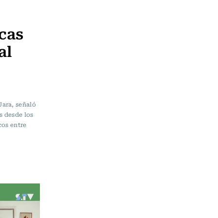
cas
al
Jara, señaló
s desde los
cos entre