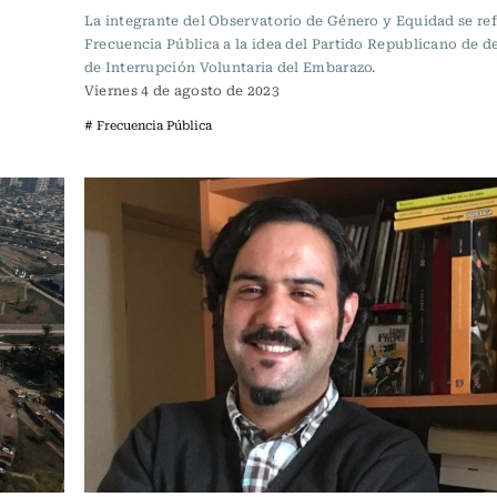
La integrante del Observatorio de Género y Equidad se ref
Frecuencia Pública a la idea del Partido Republicano de d
de Interrupción Voluntaria del Embarazo.
Viernes 4 de agosto de 2023
# Frecuencia Pública