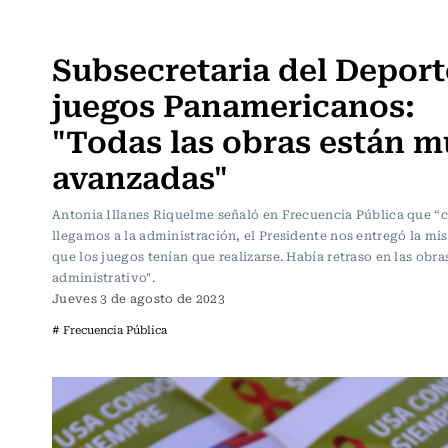
Frecuencia Literaria
Subsecretaria del Deport
juegos Panamericanos:
"Todas las obras están 
avanzadas"
Antonia Illanes Riquelme señaló en Frecuencia Pública que 
llegamos a la administración, el Presidente nos entregó la mi
que los juegos tenían que realizarse. Había retraso en las obra
administrativo".
Jueves 3 de agosto de 2023
# Frecuencia Pública