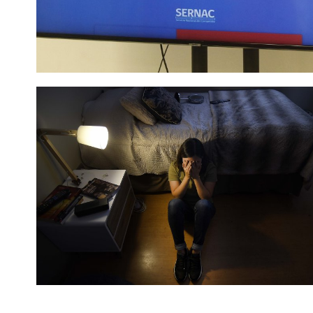
Frecuencia Literaria