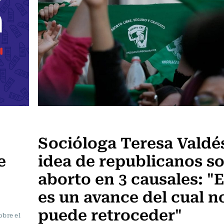
Frecuencia Literaria
Socióloga Teresa Valdé
e
idea de republicanos s
aborto en 3 causales: "
es un avance del cual n
puede retroceder"
obre el