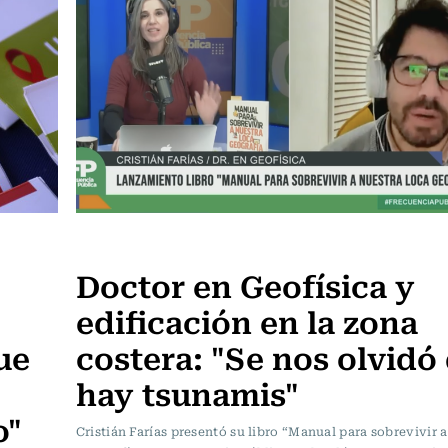
Frecuencia Literaria
Doctor en Geofísica y
edificación en la zona
ue
costera: "Se nos olvidó
hay tsunamis"
o"
Cristián Farías presentó su libro “Manual para sobrevivir a