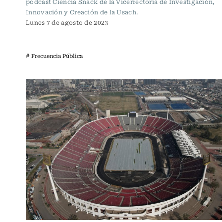
podcast Ciencia Snack de la Vicerrectoría de Investigación,
Innovación y Creación de la Usach.
Lunes 7 de agosto de 2023
# Frecuencia Pública