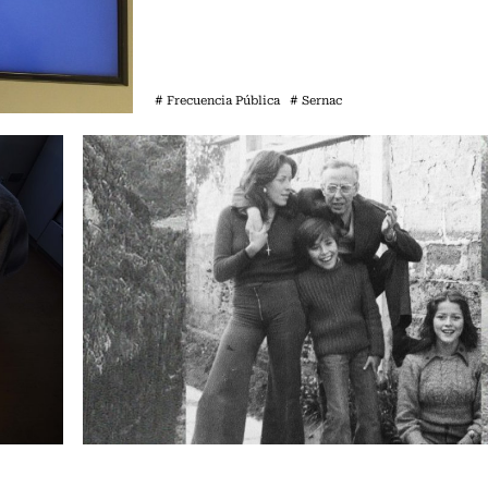
# Frecuencia Pública
# Sernac
Frecuencia Literaria