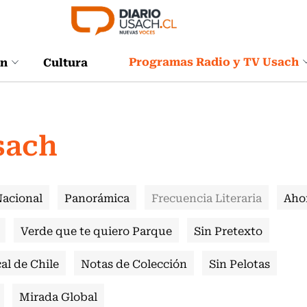
Programas Radio y TV Usach
ón
Cultura
sach
Nacional
Panorámica
Frecuencia Literaria
Aho
Verde que te quiero Parque
Sin Pretexto
al de Chile
Notas de Colección
Sin Pelotas
Mirada Global