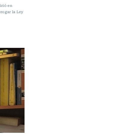
irió en
erogar la Ley