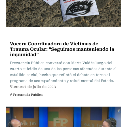
Frecuencia Literaria
Vocera Coordinadora de Víctimas de
Trauma Ocular: “Seguimos manteniendo la
impunidad”
Frecuencia Pública conversó con Marta Valdés luego del
cuarto suicidio de una de las personas afectadas durante el
estallido social, hecho que reflotó el debate en torno al
programa de acompañamiento y salud mental del Estado.
Viernes 7 de julio de 2023
# Frecuencia Pública