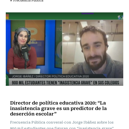
# Frecuencia Pública
Frecuencia Literaria
Director de política educativa 2020: “La
inasistencia grave es un predictor de la
deserción escolar”
Frecuencia Pública conversó con Jorge Ibáñez sobre los
900 mil estudiantes que figuran con “inasistencia grave”