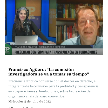
Frecuencia Literaria
Francisco Agüero: “La comisión
investigadora se va a tomar su tiempo”
Frecuencia Pública conversó con el doctor en derecho, e
integrante de la comisión para la probidad y transparencia
en corporaciones y fundaciones, sobre la creación del
organismo a raíz del caso convenios.
Miércoles 5 de julio de 2023