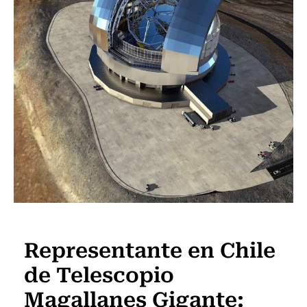
Frecuencia Literaria
Representante en Chile
de Telescopio
Magallanes Gigante: