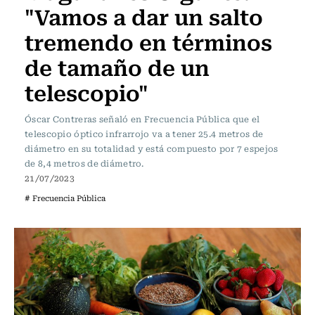
"Vamos a dar un salto
tremendo en términos
de tamaño de un
telescopio"
Óscar Contreras señaló en Frecuencia Pública que el
telescopio óptico infrarrojo va a tener 25.4 metros de
diámetro en su totalidad y está compuesto por 7 espejos
de 8,4 metros de diámetro.
21/07/2023
# Frecuencia Pública