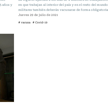
5 años y
en que trabajan al interior del país y en el resto del mundo
militares también deberán vacunarse de forma obligatoria
Jueves 29 de julio de 2021
# vacuna
# Covid-19