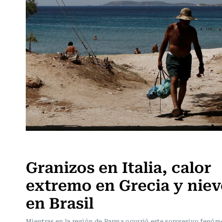
Internacional
Granizos en Italia, calor
extremo en Grecia y niev
en Brasil
Mientras en la región de Parma ocurrió este sorpresivo fenó