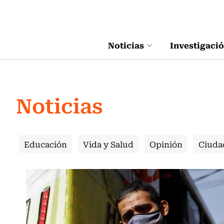
Click acá para ir directamente al contenido
Noticias
Investigaci
Noticias
Educación
Vida y Salud
Opinión
Ciuda