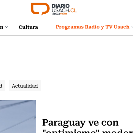
Programas Radio y TV Usach
ón
Cultura
d
Actualidad
Internacional
Paraguay ve con
"optimismo" mode