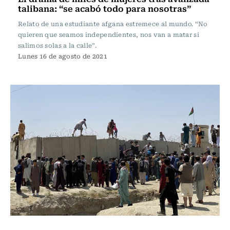
talibana: “se acabó todo para nosotras”
Relato de una estudiante afgana estremece al mundo. “No
quieren que seamos independientes, nos van a matar si
salimos solas a la calle”.
Lunes 16 de agosto de 2021
Internacional