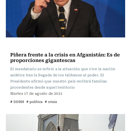
Internacional
Piñera frente a la crisis en Afganistán: Es de
proporciones gigantescas
El mandatario se refirió a la situación que vive la nación
asiática tras la llegada de los talibanes al poder. El
Presidente afirmó que nuestro país recibirá familias
procedentes desde aquel territorio
Martes 17 de agosto de 2021
# DDHH
# política
# crisis