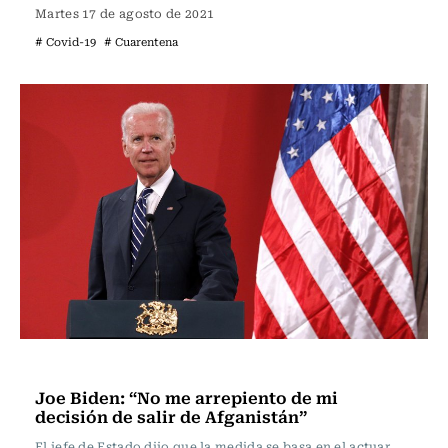
Martes 17 de agosto de 2021
# Covid-19
# Cuarentena
Internacional
Joe Biden: “No me arrepiento de mi
decisión de salir de Afganistán”
El jefe de Estado dijo que la medida se basa en el actuar