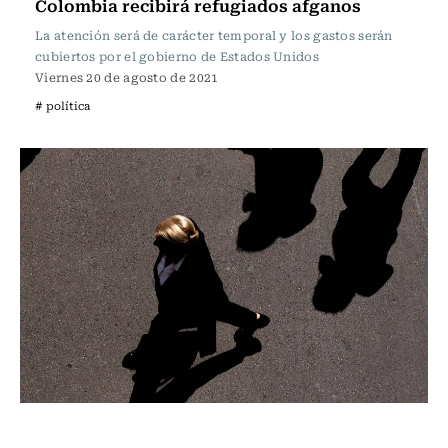
Colombia recibirá refugiados afganos
La atención será de carácter temporal y los gastos serán
cubiertos por el gobierno de Estados Unidos
Viernes 20 de agosto de 2021
# política
Internacional