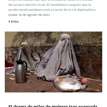
del propio ejercito local. El mandatario aseguró que la
ayuda estadounidense será a través de la vía diplomática.
Lunes 16 de agosto de 2021
# Biden
Internacional
El drama de miles de mujeres tras avanzada