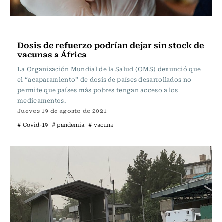
Internacional
Dosis de refuerzo podrían dejar sin stock de
vacunas a África
La Organización Mundial de la Salud (OMS) denunció que
el “acaparamiento” de dosis de países desarrollados no
permite que países más pobres tengan acceso a los
medicamentos.
Jueves 19 de agosto de 2021
# Covid-19
# pandemia
# vacuna