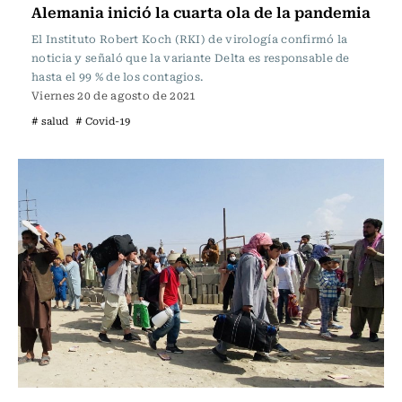
Alemania inició la cuarta ola de la pandemia
El Instituto Robert Koch (RKI) de virología confirmó la
noticia y señaló que la variante Delta es responsable de
hasta el 99 % de los contagios.
Viernes 20 de agosto de 2021
# salud
# Covid-19