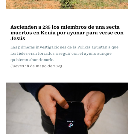
Internacional
Ascienden a 235 los miembros de una secta
muertos en Kenia por ayunar para verse con
Jesús
Las primeras investigaciones de la Policía apuntan a que
los fieles eran forzados a seguir con el ayuno aunque
quisieran abandonarlo.
Jueves 18 de mayo de 2023