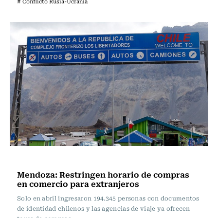
# Conflicto Rusia-Ucrania
Internacional
Mendoza: Restringen horario de compras
en comercio para extranjeros
Solo en abril ingresaron 194.345 personas con documentos
de identidad chilenos y las agencias de viaje ya ofrecen