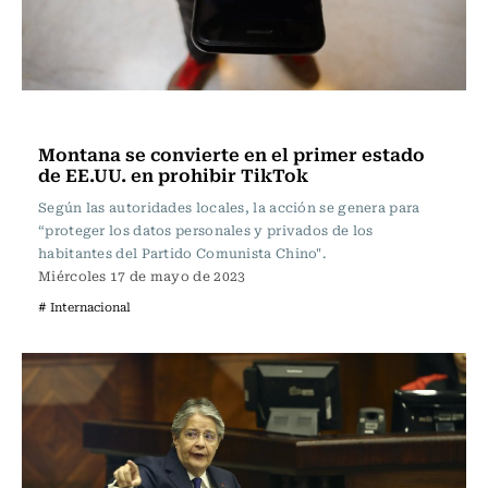
Internacional
Montana se convierte en el primer estado
de EE.UU. en prohibir TikTok
Según las autoridades locales, la acción se genera para
“proteger los datos personales y privados de los
habitantes del Partido Comunista Chino".
Miércoles 17 de mayo de 2023
# Internacional