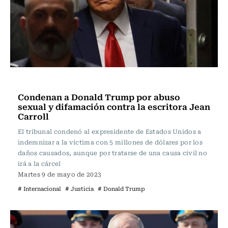
Internacional
Condenan a Donald Trump por abuso
sexual y difamación contra la escritora Jean
Carroll
El tribunal condenó al expresidente de Estados Unidos a
indemnizar a la víctima con 5 millones de dólares por los
daños causados, aunque por tratarse de una causa civil no
irá a la cárcel
Martes 9 de mayo de 2023
# Internacional
# Justicia
# Donald Trump