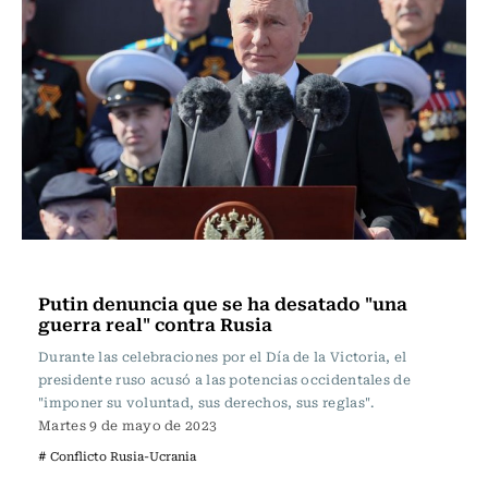
Internacional
Putin denuncia que se ha desatado "una
guerra real" contra Rusia
Durante las celebraciones por el Día de la Victoria, el
presidente ruso acusó a las potencias occidentales de
"imponer su voluntad, sus derechos, sus reglas".
Martes 9 de mayo de 2023
# Conflicto Rusia-Ucrania