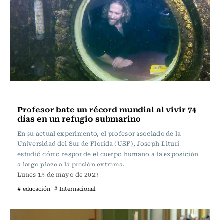
Internacional
Profesor bate un récord mundial al vivir 74
días en un refugio submarino
En su actual experimento, el profesor asociado de la
Universidad del Sur de Florida (USF), Joseph Dituri
estudió cómo responde el cuerpo humano a la exposición
a largo plazo a la presión extrema.
Lunes 15 de mayo de 2023
# educación
# Internacional