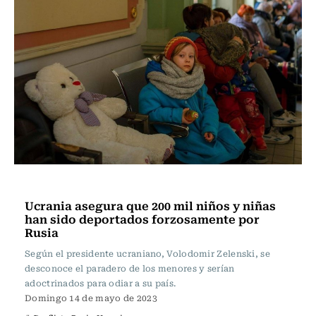
Internacional
Ucrania asegura que 200 mil niños y niñas
han sido deportados forzosamente por
Rusia
Según el presidente ucraniano, Volodomir Zelenski, se
desconoce el paradero de los menores y serían
adoctrinados para odiar a su país.
Domingo 14 de mayo de 2023