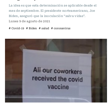
La idea es que esta determinación se aplicable desde el
mes de septiembre. El presidente norteamericano, Joe
Biden, aseguró que la inoculación “salva vidas”.
Lunes 9 de agosto de 2021
# Covid-19
# Biden
# salud
# coronavirus
Internacional