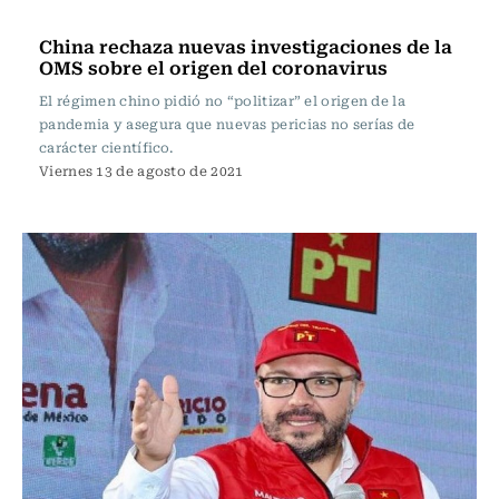
Internacional
China rechaza nuevas investigaciones de la
OMS sobre el origen del coronavirus
El régimen chino pidió no “politizar” el origen de la
pandemia y asegura que nuevas pericias no serías de
carácter científico.
Viernes 13 de agosto de 2021