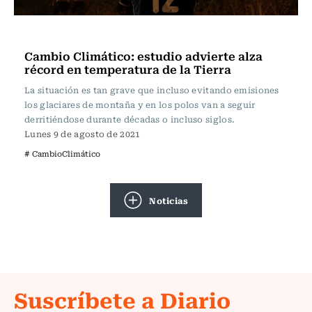
Internacional
Cambio Climático: estudio advierte alza
récord en temperatura de la Tierra
La situación es tan grave que incluso evitando emisiones
los glaciares de montaña y en los polos van a seguir
derritiéndose durante décadas o incluso siglos.
Lunes 9 de agosto de 2021
# CambioClimático
Noticias