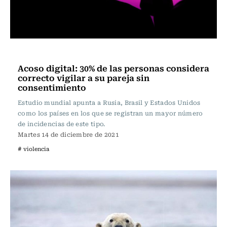
Internacional
Acoso digital: 30% de las personas considera
correcto vigilar a su pareja sin
consentimiento
Estudio mundial apunta a Rusia, Brasil y Estados Unidos
como los países en los que se registran un mayor número
de incidencias de este tipo.
Martes 14 de diciembre de 2021
# violencia