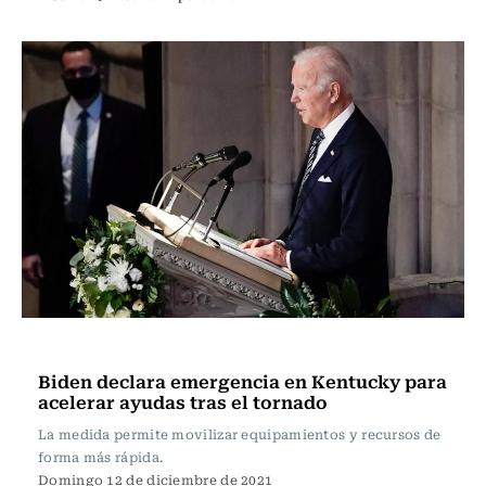
Internacional
Biden declara emergencia en Kentucky para
acelerar ayudas tras el tornado
La medida permite movilizar equipamientos y recursos de
forma más rápida.
Domingo 12 de diciembre de 2021