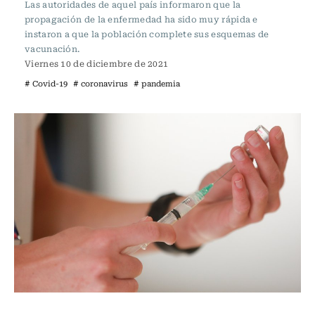
Las autoridades de aquel país informaron que la
propagación de la enfermedad ha sido muy rápida e
instaron a que la población complete sus esquemas de
vacunación.
Viernes 10 de diciembre de 2021
# Covid-19
# coronavirus
# pandemia
Internacional