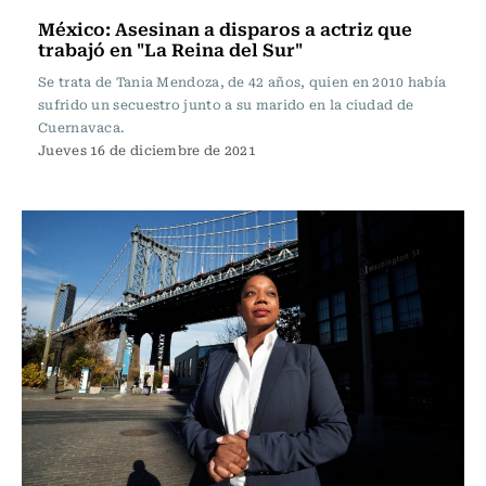
México: Asesinan a disparos a actriz que
trabajó en "La Reina del Sur"
Se trata de Tania Mendoza, de 42 años, quien en 2010 había
sufrido un secuestro junto a su marido en la ciudad de
Cuernavaca.
Jueves 16 de diciembre de 2021