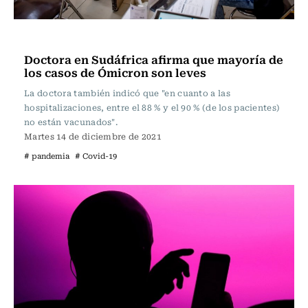
Internacional
Doctora en Sudáfrica afirma que mayoría de
los casos de Ómicron son leves
La doctora también indicó que "en cuanto a las
hospitalizaciones, entre el 88 % y el 90 % (de los pacientes)
no están vacunados".
Martes 14 de diciembre de 2021
# pandemia
# Covid-19