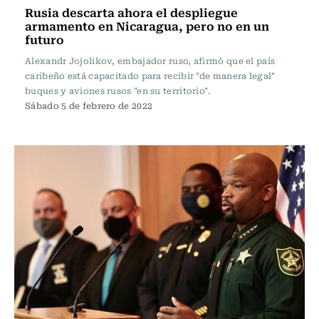
Rusia descarta ahora el despliegue
armamento en Nicaragua, pero no en un
futuro
Alexandr Jojolikov, embajador ruso, afirmó que el país
caribeño está capacitado para recibir "de manera legal"
buques y aviones rusos "en su territorio".
Sábado 5 de febrero de 2022