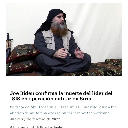
Internacional
Joe Biden confirma la muerte del líder del
ISIS en operación militar en Siria
Se trata de Abu Ibrahim al-Hashimi al-Qurayshi, quien fue
abatido durante una operación militar norteamericana.
Jueves 3 de febrero de 2022
# Internacional
# EstadosUnidos