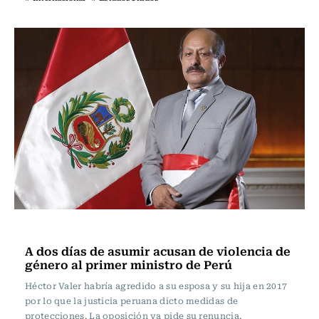
Internacional
A dos días de asumir acusan de violencia de
género al primer ministro de Perú
Héctor Valer habría agredido a su esposa y su hija en 2017
por lo que la justicia peruana dicto medidas de
protecciones. La oposición ya pide su renuncia.