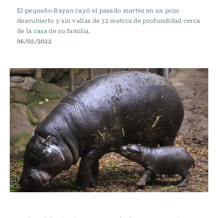
El pequeño Rayan cayó el pasado martes en un pozo
descubierto y sin vallas de 32 metros de profundidad cerca
de la casa de su familia.
06/02/2022
Internacional