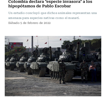
Colombia declara "especie invasora" a los
hipopótamos de Pablo Escobar
Un estudio concluyó que dichos animales representan una
amenaza para especies nativas como el manatí.
Sábado 5 de febrero de 2022
Internacional