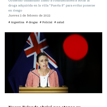
Gobierno trasandino llamó a consumidores a botar la
droga adquirida en la villa “Puerta 8” para evitar ponerse
en riesgo
Jueves 3 de febrero de 2022
# Argentina
# drogas
# Policial
# salud
Internacional