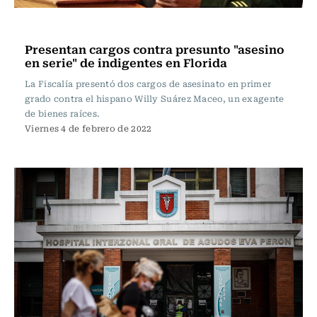
Internacional
Presentan cargos contra presunto "asesino
en serie" de indigentes en Florida
La Fiscalía presentó dos cargos de asesinato en primer
grado contra el hispano Willy Suárez Maceo, un exagente
de bienes raíces.
Viernes 4 de febrero de 2022