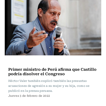
Internacional
Primer ministro de Perú afirma que Castillo
podría disolver el Congreso
Héctor Valer también explicó también las presuntas
acusaciones de agresión a su mujer y su hija, como se
publicó en la prensa peruana.
Jueves 3 de febrero de 2022