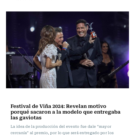
Televisión y Cine
Festival de Viña 2024: Revelan motivo
porqué sacaron a la modelo que entregaba
las gaviotas
La idea de la producción del evento fue dale “mayor
cercanía” al premio, por lo que será entregado por los