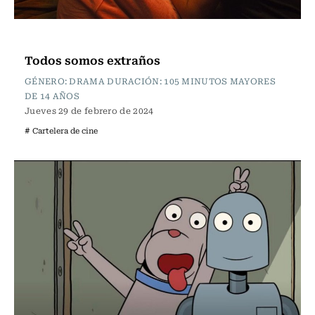
Cartelera de Cine
Todos somos extraños
GÉNERO: DRAMA DURACIÓN: 105 MINUTOS MAYORES
DE 14 AÑOS
Jueves 29 de febrero de 2024
# Cartelera de cine