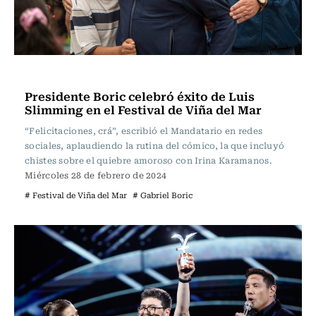
Espectáculos
Presidente Boric celebró éxito de Luis
Slimming en el Festival de Viña del Mar
“Felicitaciones, crá”, escribió el Mandatario en redes
sociales, aplaudiendo la rutina del cómico, la que incluyó
chistes sobre el quiebre amoroso con Irina Karamanos.
Miércoles 28 de febrero de 2024
# Festival de Viña del Mar
# Gabriel Boric