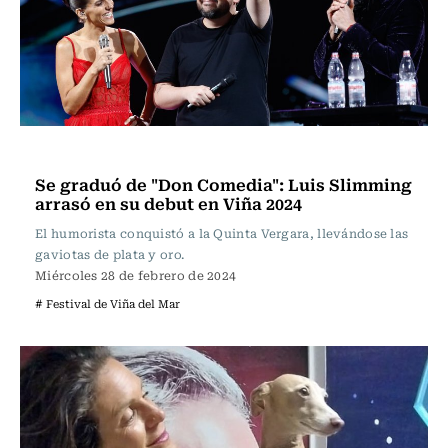
Espectáculos
Se graduó de "Don Comedia": Luis Slimming
arrasó en su debut en Viña 2024
El humorista conquistó a la Quinta Vergara, llevándose las
gaviotas de plata y oro.
Miércoles 28 de febrero de 2024
# Festival de Viña del Mar