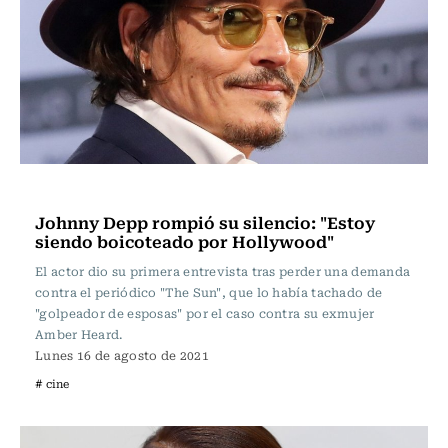
Espectáculos
Johnny Depp rompió su silencio: "Estoy
siendo boicoteado por Hollywood"
El actor dio su primera entrevista tras perder una demanda
contra el periódico "The Sun", que lo había tachado de
"golpeador de esposas" por el caso contra su exmujer
Amber Heard.
Lunes 16 de agosto de 2021
# cine