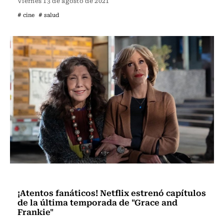
Viernes 13 de agosto de 2021
# cine
# salud
Televisión y Cine
¡Atentos fanáticos! Netflix estrenó capítulos
de la última temporada de "Grace and
Frankie"