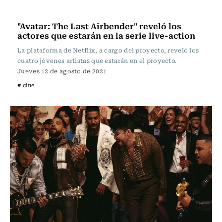
Televisión y Cine
"Avatar: The Last Airbender" reveló los
actores que estarán en la serie live-action
La plataforma de Netflix, a cargo del proyecto, reveló los
cuatro jóvenes artistas que estarán en el proyecto.
Jueves 12 de agosto de 2021
# cine