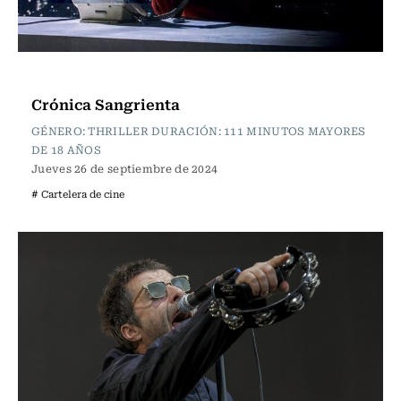
Cartelera de Cine
Crónica Sangrienta
GÉNERO: THRILLER DURACIÓN: 111 MINUTOS MAYORES
DE 18 AÑOS
Jueves 26 de septiembre de 2024
# Cartelera de cine