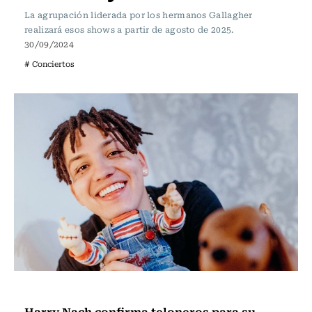
La agrupación liderada por los hermanos Gallagher
realizará esos shows a partir de agosto de 2025.
30/09/2024
# Conciertos
Panoramas
Harry Nach confirma teloneros para su