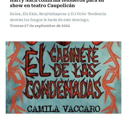
show en teatro Caupolicán
Kuina, Ele Ekis, Benjitalkapone y DJ Ocho Tendencia
abrirán los fuegos la tarde de este domingo.
Viernes 27 de septiembre de 2024
Crítica de Discos