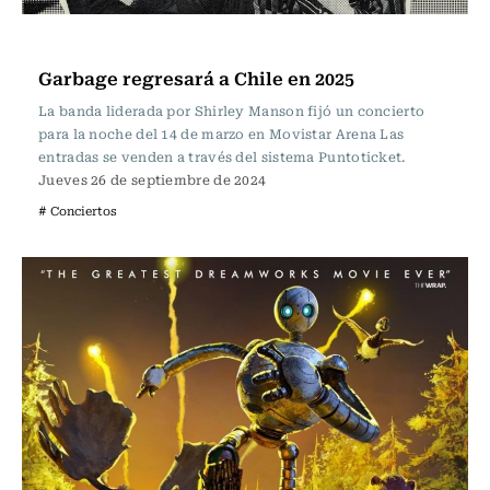
Espectáculos
Garbage regresará a Chile en 2025
La banda liderada por Shirley Manson fijó un concierto
para la noche del 14 de marzo en Movistar Arena Las
entradas se venden a través del sistema Puntoticket.
Jueves 26 de septiembre de 2024
# Conciertos