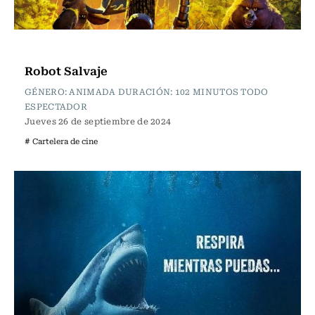
Cartelera de Cine
Robot Salvaje
GÉNERO: ANIMADA DURACIÓN: 102 MINUTOS TODO
ESPECTADOR
Jueves 26 de septiembre de 2024
# Cartelera de cine