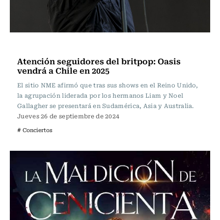
Música
Atención seguidores del britpop: Oasis
vendrá a Chile en 2025
El sitio NME afirmó que tras sus shows en el Reino Unido,
la agrupación liderada por los hermanos Liam y Noel
Gallagher se presentará en Sudamérica, Asia y Australia.
Jueves 26 de septiembre de 2024
# Conciertos