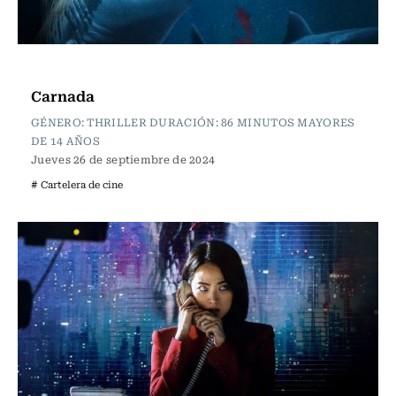
Cartelera de Cine
Carnada
GÉNERO: THRILLER DURACIÓN: 86 MINUTOS MAYORES
DE 14 AÑOS
Jueves 26 de septiembre de 2024
# Cartelera de cine