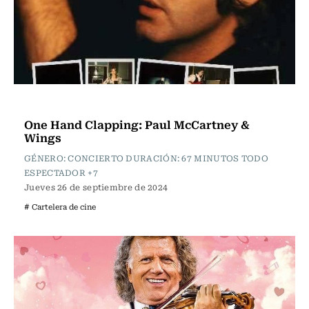
Cartelera de Cine
One Hand Clapping: Paul McCartney &
Wings
GÉNERO: CONCIERTO DURACIÓN: 67 MINUTOS TODO
ESPECTADOR +7
Jueves 26 de septiembre de 2024
# Cartelera de cine