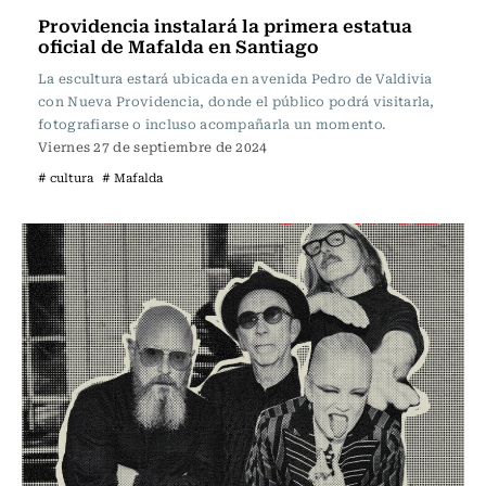
Providencia instalará la primera estatua
oficial de Mafalda en Santiago
La escultura estará ubicada en avenida Pedro de Valdivia
con Nueva Providencia, donde el público podrá visitarla,
fotografiarse o incluso acompañarla un momento.
Viernes 27 de septiembre de 2024
# cultura
# Mafalda