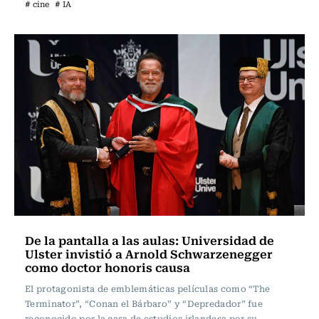
# cine
# IA
De la pantalla a las aulas: Universidad de
Ulster invistió a Arnold Schwarzenegger
como doctor honoris causa
El protagonista de emblemáticas películas como “The
Terminator”, “Conan el Bárbaro” y “Depredador” fue
reconocido por la casa de estudios irlandesa por su