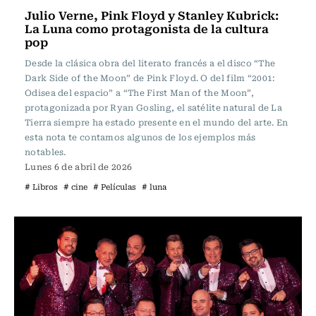
Julio Verne, Pink Floyd y Stanley Kubrick:
La Luna como protagonista de la cultura
pop
Desde la clásica obra del literato francés a el disco “The
Dark Side of the Moon” de Pink Floyd. O del film “2001:
Odisea del espacio” a “The First Man of the Moon”,
protagonizada por Ryan Gosling, el satélite natural de La
Tierra siempre ha estado presente en el mundo del arte. En
esta nota te contamos algunos de los ejemplos más
notables.
Lunes 6 de abril de 2026
# Libros
# cine
# Películas
# luna