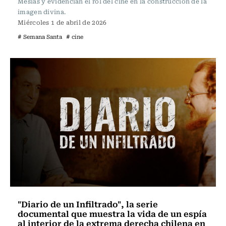
Mesías y evidencian el rol del cine en la construcción de la
imagen divina.
Miércoles 1 de abril de 2026
# Semana Santa
# cine
"Diario de un Infiltrado", la serie
documental que muestra la vida de un espía
al interior de la extrema derecha chilena en