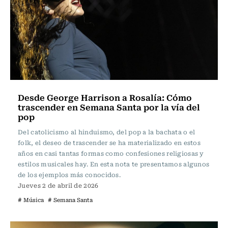
Desde George Harrison a Rosalía: Cómo
trascender en Semana Santa por la vía del
pop
Del catolicismo al hinduismo, del pop a la bachata o el
folk, el deseo de trascender se ha materializado en estos
años en casi tantas formas como confesiones religiosas y
estilos musicales hay. En esta nota te presentamos algunos
de los ejemplos más conocidos.
Jueves 2 de abril de 2026
# Música
# Semana Santa