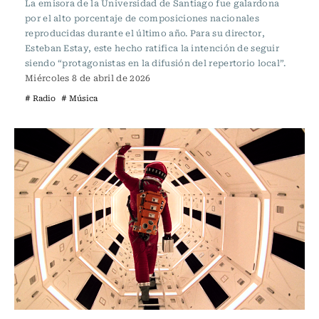
La emisora de la Universidad de Santiago fue galardona
por el alto porcentaje de composiciones nacionales
reproducidas durante el último año. Para su director,
Esteban Estay, este hecho ratifica la intención de seguir
siendo “protagonistas en la difusión del repertorio local”.
Miércoles 8 de abril de 2026
# Radio
# Música