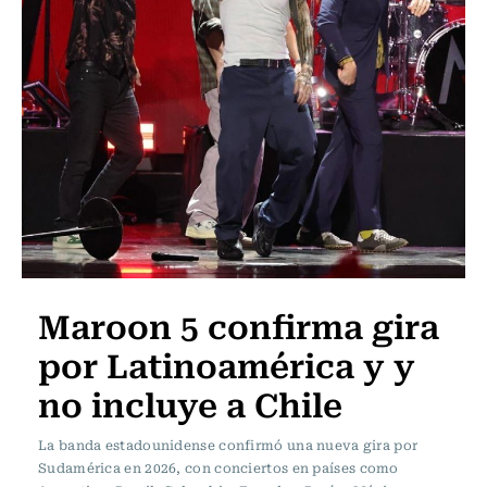
Maroon 5 confirma gira
por Latinoamérica y y
no incluye a Chile
La banda estadounidense confirmó una nueva gira por
Sudamérica en 2026, con conciertos en países como