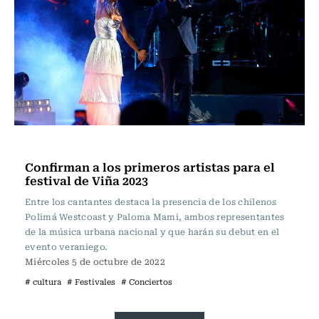
Música
Confirman a los primeros artistas para el
festival de Viña 2023
Entre los cantantes destaca la presencia de los chilenos
Polimá Westcoast y Paloma Mami, ambos representantes
de la música urbana nacional y que harán su debut en el
evento veraniego.
Miércoles 5 de octubre de 2022
# cultura
# Festivales
# Conciertos