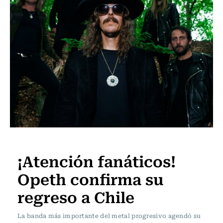
Música
¡Atención fanáticos!
Opeth confirma su
regreso a Chile
La banda más importante del metal progresivo agendó su