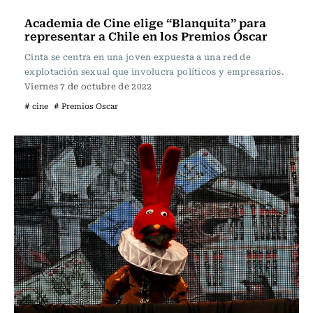
Televisión y Cine
Academia de Cine elige “Blanquita” para
representar a Chile en los Premios Óscar
Cinta se centra en una joven expuesta a una red de
explotación sexual que involucra políticos y empresarios.
Viernes 7 de octubre de 2022
# cine
# Premios Oscar