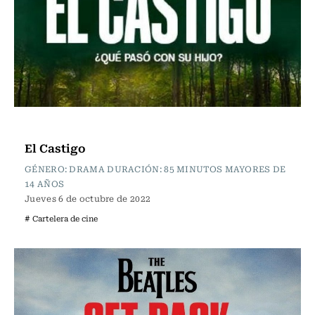
Cartelera de Cine
El Castigo
GÉNERO: DRAMA DURACIÓN: 85 MINUTOS MAYORES DE
14 AÑOS
Jueves 6 de octubre de 2022
# Cartelera de cine