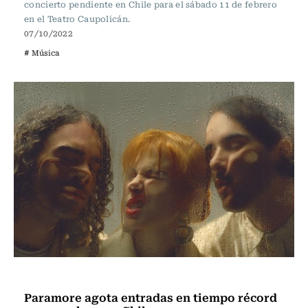
concierto pendiente en Chile para el sábado 11 de febrero
en el Teatro Caupolicán.
07/10/2022
# Música
Música
Paramore agota entradas en tiempo récord