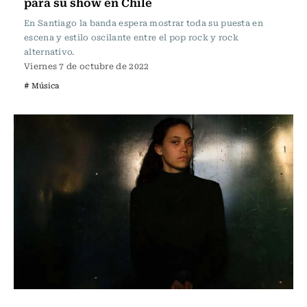
para su show en Chile
En Santiago la banda espera mostrar toda su puesta en
escena y estilo oscilante entre el pop rock y rock
alternativo.
Viernes 7 de octubre de 2022
# Música