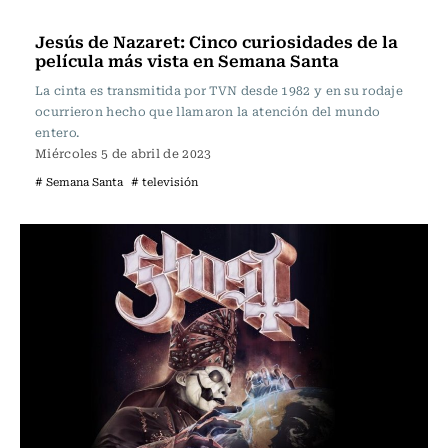
Televisión y Cine
Jesús de Nazaret: Cinco curiosidades de la
película más vista en Semana Santa
La cinta es transmitida por TVN desde 1982 y en su rodaje
ocurrieron hecho que llamaron la atención del mundo
entero.
Miércoles 5 de abril de 2023
# Semana Santa
# televisión