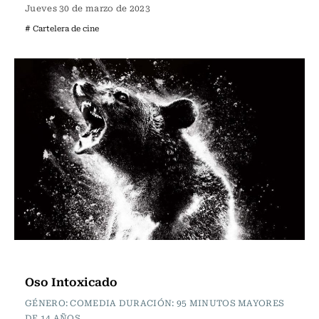
Jueves 30 de marzo de 2023
# Cartelera de cine
Cartelera de Cine
Oso Intoxicado
GÉNERO: COMEDIA DURACIÓN: 95 MINUTOS MAYORES
DE 14 AÑOS