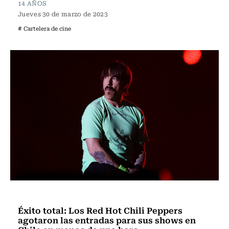
14 AÑOS
Jueves 30 de marzo de 2023
# Cartelera de cine
Espectáculos
Éxito total: Los Red Hot Chili Peppers
agotaron las entradas para sus shows en