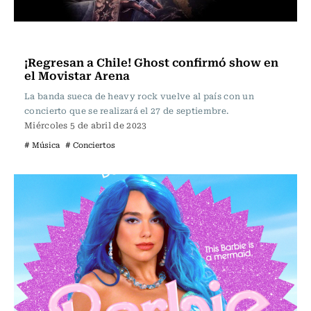
Música
¡Regresan a Chile! Ghost confirmó show en
el Movistar Arena
La banda sueca de heavy rock vuelve al país con un
concierto que se realizará el 27 de septiembre.
Miércoles 5 de abril de 2023
# Música
# Conciertos