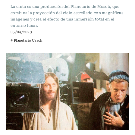
La cinta es una producción del Planetario de Moscú, que
combina la proyección del cielo estrellado con magníficas
imágenes y crea el efecto de una inmersión total en el
entorno lunar.
05/04/2023
# Planetario Usach