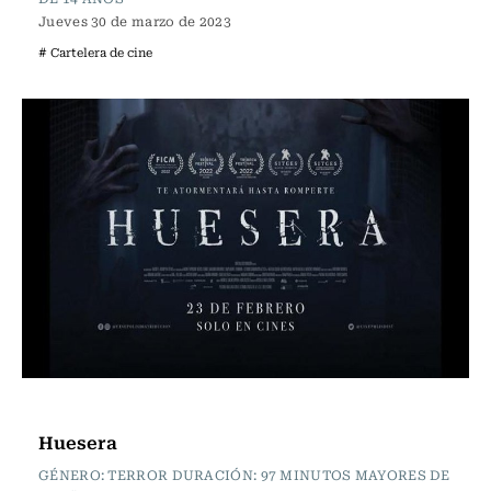
Jueves 30 de marzo de 2023
# Cartelera de cine
Cartelera de Cine
Huesera
GÉNERO: TERROR DURACIÓN: 97 MINUTOS MAYORES DE