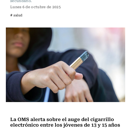
secundario.
Lunes 6 de octubre de 2025
# salud
Vida y Salud
La OMS alerta sobre el auge del cigarrillo
electrónico entre los jóvenes de 13 y 15 años