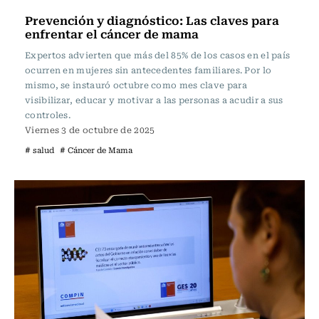
Prevención y diagnóstico: Las claves para
enfrentar el cáncer de mama
Expertos advierten que más del 85% de los casos en el país
ocurren en mujeres sin antecedentes familiares. Por lo
mismo, se instauró octubre como mes clave para
visibilizar, educar y motivar a las personas a acudir a sus
controles.
Viernes 3 de octubre de 2025
# salud
# Cáncer de Mama