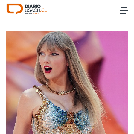
Click acá para ir directamente al contenido
Noticias
Investigación
Cultura
Programas Radio y TV Usach