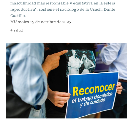
masculinidad más responsable y equitativa en la esfera
reproductiva", sostiene el sociólogo de la Usach, Dante
Castillo.
Miércoles 15 de octubre de 2025
# salud
Vida y Salud