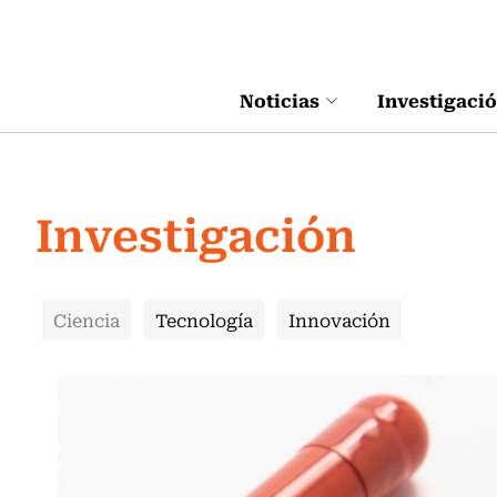
Click acá para ir directamente al contenido
Noticias
Investigaci
Investigación
Ciencia
Tecnología
Innovación