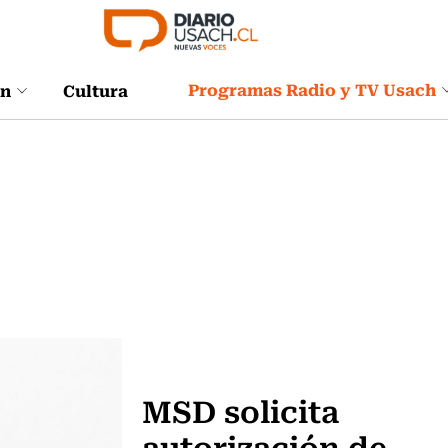
Programas Radio y TV Usach
ón
Cultura
Ciencia
MSD solicita
autorización de