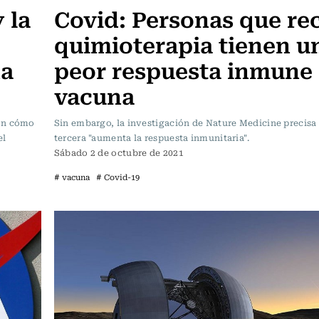
 la
Covid: Personas que re
quimioterapia tienen u
na
peor respuesta inmune 
vacuna
ron cómo
Sin embargo, la investigación de Nature Medicine precisa
el
tercera "aumenta la respuesta inmunitaria".
Sábado 2 de octubre de 2021
# vacuna
# Covid-19