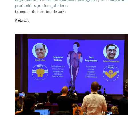
producidos por los químicos.
Lunes 11 de octubre de 2021
# ciencia
Ciencia