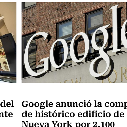
Ciencia
 del
Google anunció la com
nte
de histórico edificio de
Nueva York por 2.100