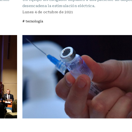
desencadena la estimulación eléctrica.
Lunes 4 de octubre de 2021
# tecnología
Ciencia