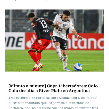
Fútbol
[Minuto a minuto] Copa Libertadores: Colo
Colo desafía a River Plate en Argentina
Tras el triunfo de Fortaleza ante Alianza Lima, los “albos”
buscan un resultado que les permita distanciarse de
Fortaleza, equipo brasileño que los igualó en puntaje tras