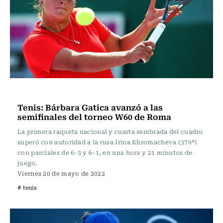
Tenis
Tenis: Bárbara Gatica avanzó a las
semifinales del torneo W60 de Roma
La primera raqueta nacional y cuarta sembrada del cuadro
superó con autoridad a la rusa Irina Khromacheva (370ª)
con parciales de 6-3 y 6-1, en una hora y 21 minutos de
juego.
Viernes 20 de mayo de 2022
# tenis