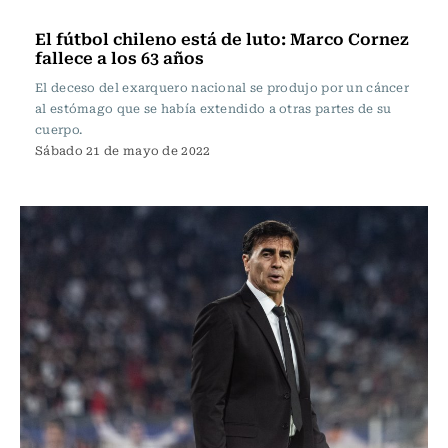
Fútbol
El fútbol chileno está de luto: Marco Cornez
fallece a los 63 años
El deceso del exarquero nacional se produjo por un cáncer
al estómago que se había extendido a otras partes de su
cuerpo.
Sábado 21 de mayo de 2022