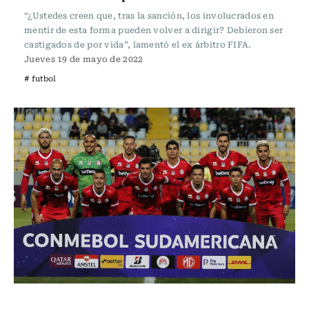
“¿Ustedes creen que, tras la sanción, los involucrados en
mentir de esta forma pueden volver a dirigir? Debieron ser
castigados de por vida”, lamentó el ex árbitro FIFA.
Jueves 19 de mayo de 2022
# futbol
Fútbol