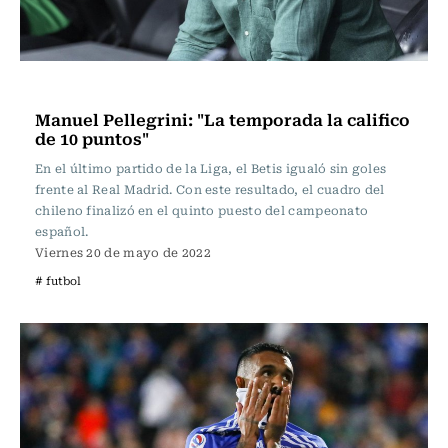
Fútbol
Manuel Pellegrini: "La temporada la califico
de 10 puntos"
En el último partido de la Liga, el Betis igualó sin goles
frente al Real Madrid. Con este resultado, el cuadro del
chileno finalizó en el quinto puesto del campeonato
español.
Viernes 20 de mayo de 2022
# futbol