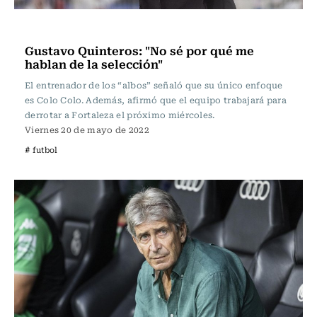
Fútbol
Gustavo Quinteros: "No sé por qué me
hablan de la selección"
El entrenador de los “albos” señaló que su único enfoque
es Colo Colo. Además, afirmó que el equipo trabajará para
derrotar a Fortaleza el próximo miércoles.
Viernes 20 de mayo de 2022
# futbol