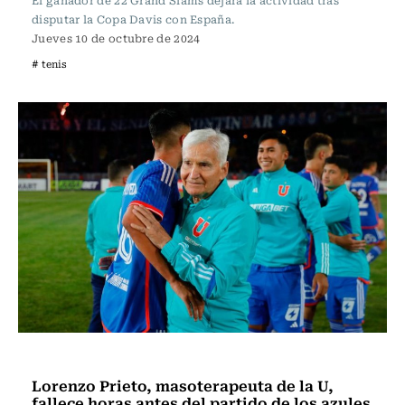
El ganador de 22 Grand Slams dejará la actividad tras
disputar la Copa Davis con España.
Jueves 10 de octubre de 2024
# tenis
Fútbol
Lorenzo Prieto, masoterapeuta de la U,
fallece horas antes del partido de los azules