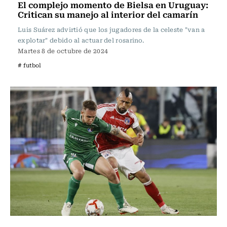
El complejo momento de Bielsa en Uruguay:
Critican su manejo al interior del camarín
Luis Suárez advirtió que los jugadores de la celeste "van a
explotar" debido al actuar del rosarino.
Martes 8 de octubre de 2024
# futbol