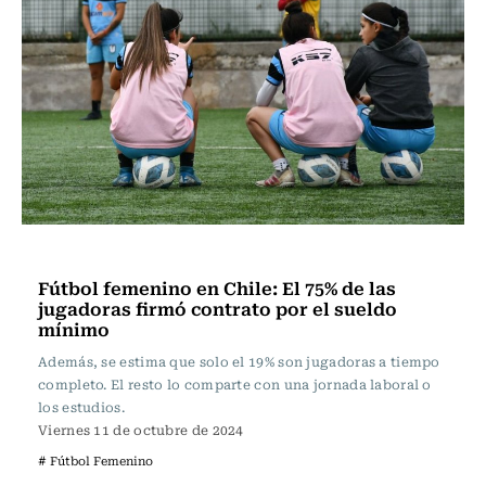
Fútbol
Fútbol femenino en Chile: El 75% de las
jugadoras firmó contrato por el sueldo
mínimo
Además, se estima que solo el 19% son jugadoras a tiempo
completo. El resto lo comparte con una jornada laboral o
los estudios.
Viernes 11 de octubre de 2024
# Fútbol Femenino