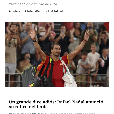
Viernes 11 de octubre de 2024
# SeleccionChilenaDeFutbol
# futbol
Tenis
Un grande dice adiós: Rafael Nadal anunció
su retiro del tenis