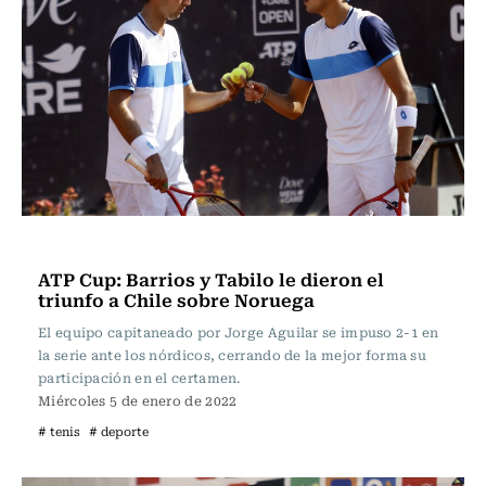
Tenis
ATP Cup: Barrios y Tabilo le dieron el
triunfo a Chile sobre Noruega
El equipo capitaneado por Jorge Aguilar se impuso 2-1 en
la serie ante los nórdicos, cerrando de la mejor forma su
participación en el certamen.
Miércoles 5 de enero de 2022
# tenis
# deporte