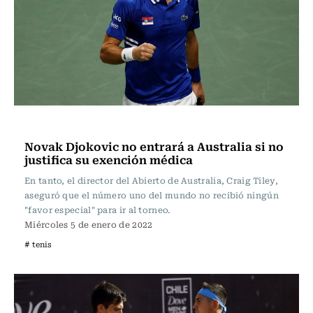
Tenis
Novak Djokovic no entrará a Australia si no
justifica su exención médica
En tanto, el director del Abierto de Australia, Craig Tiley,
aseguró que el número uno del mundo no recibió ningún
"favor especial" para ir al torneo.
Miércoles 5 de enero de 2022
# tenis