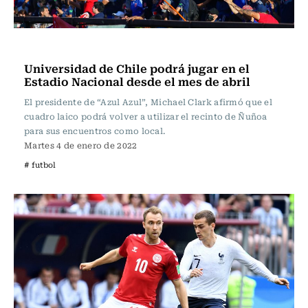
Fútbol
Universidad de Chile podrá jugar en el
Estadio Nacional desde el mes de abril
El presidente de “Azul Azul”, Michael Clark afirmó que el
cuadro laico podrá volver a utilizar el recinto de Ñuñoa
para sus encuentros como local.
Martes 4 de enero de 2022
# futbol