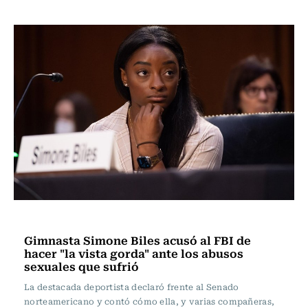
Polideportivos
Gimnasta Simone Biles acusó al FBI de
hacer "la vista gorda" ante los abusos
sexuales que sufrió
La destacada deportista declaró frente al Senado
norteamericano y contó cómo ella, y varias compañeras,