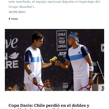
este resultado, el equipo nacional disputar el repechaje del
Grupo Mundial I.
18/09/2021
# tenis
Tenis
Copa Davis: Chile perdió en el dobles y