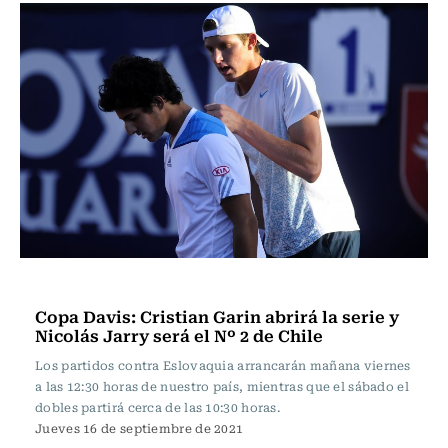
Tenis
Copa Davis: Cristian Garin abrirá la serie y
Nicolás Jarry será el Nº 2 de Chile
Los partidos contra Eslovaquia arrancarán mañana viernes
a las 12:30 horas de nuestro país, mientras que el sábado el
dobles partirá cerca de las 10:30 horas.
Jueves 16 de septiembre de 2021