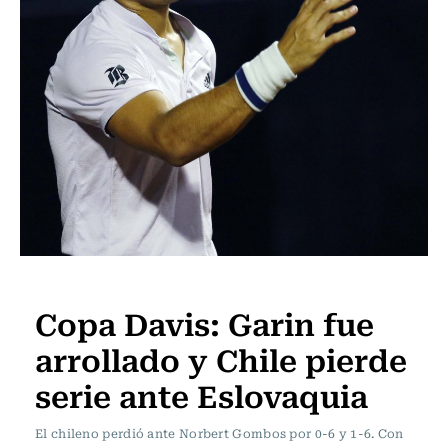
Tenis
Copa Davis: Garin fue
arrollado y Chile pierde
serie ante Eslovaquia
El chileno perdió ante Norbert Gombos por 0-6 y 1-6. Con