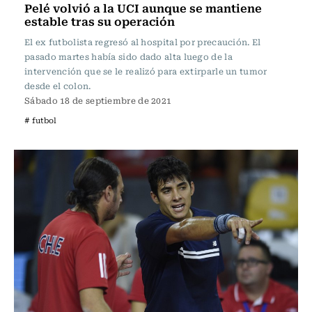
Pelé volvió a la UCI aunque se mantiene
estable tras su operación
El ex futbolista regresó al hospital por precaución. El
pasado martes había sido dado alta luego de la
intervención que se le realizó para extirparle un tumor
desde el colon.
Sábado 18 de septiembre de 2021
# futbol