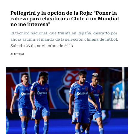
Fútbol
Pellegrini y la opción de la Roja: "Poner la
cabeza para clasificar a Chile a un Mundial
no me interesa"
El técnico nacional, que triunfa en España, descartó por
ahora asumir el mando de la selección chilena de fútbol.
Sábado 25 de noviembre de 2023
# futbol