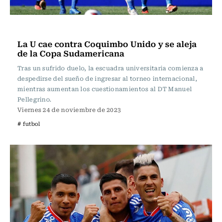
Fútbol
La U cae contra Coquimbo Unido y se aleja
de la Copa Sudamericana
Tras un sufrido duelo, la escuadra universitaria comienza a
despedirse del sueño de ingresar al torneo internacional,
mientras aumentan los cuestionamientos al DT Manuel
Pellegrino.
Viernes 24 de noviembre de 2023
# futbol