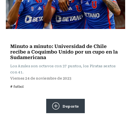
Fútbol
Minuto a minuto: Universidad de Chile
recibe a Coquimbo Unido por un cupo en la
Sudamericana
Los Azules son octavos con 37 puntos, los Piratas sextos
con 41.
Viernes 24 de noviembre de 2023
# futbol
Deporte