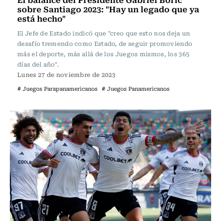
sobre Santiago 2023: "Hay un legado que ya
está hecho"
El Jefe de Estado indicó que "creo que esto nos deja un
desafío tremendo como Estado, de seguir promoviendo
más el deporte, más allá de los Juegos mismos, los 365
días del año".
Lunes 27 de noviembre de 2023
# Juegos Parapanamericanos
# Juegos Panamericanos