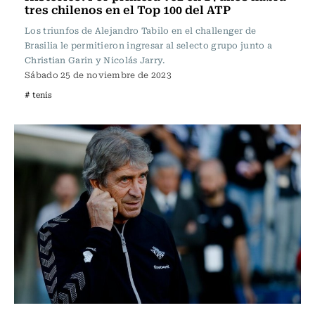
tres chilenos en el Top 100 del ATP
Los triunfos de Alejandro Tabilo en el challenger de
Brasilia le permitieron ingresar al selecto grupo junto a
Christian Garin y Nicolás Jarry.
Sábado 25 de noviembre de 2023
# tenis