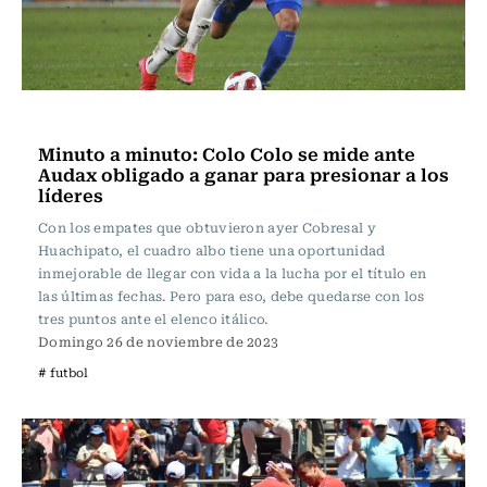
Fútbol
Minuto a minuto: Colo Colo se mide ante
Audax obligado a ganar para presionar a los
líderes
Con los empates que obtuvieron ayer Cobresal y
Huachipato, el cuadro albo tiene una oportunidad
inmejorable de llegar con vida a la lucha por el título en
las últimas fechas. Pero para eso, debe quedarse con los
tres puntos ante el elenco itálico.
Domingo 26 de noviembre de 2023
# futbol