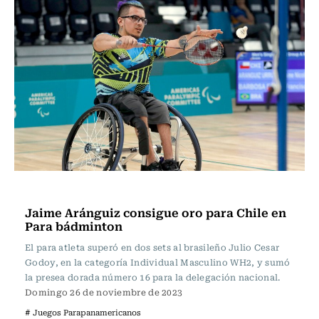
Polideportivos
Jaime Aránguiz consigue oro para Chile en
Para bádminton
El para atleta superó en dos sets al brasileño Julio Cesar
Godoy, en la categoría Individual Masculino WH2, y sumó
la presea dorada número 16 para la delegación nacional.
Domingo 26 de noviembre de 2023
# Juegos Parapanamericanos