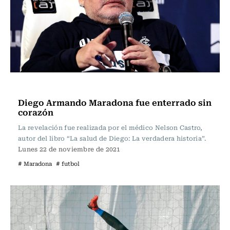
Fútbol
Diego Armando Maradona fue enterrado sin
corazón
La revelación fue realizada por el médico Nelson Castro,
autor del libro “La salud de Diego: La verdadera historia”.
Lunes 22 de noviembre de 2021
# Maradona
# futbol