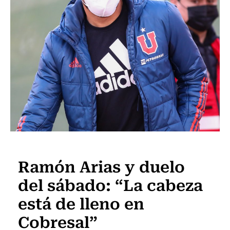
Fútbol
Ramón Arias y duelo
del sábado: “La cabeza
está de lleno en
Cobresal”