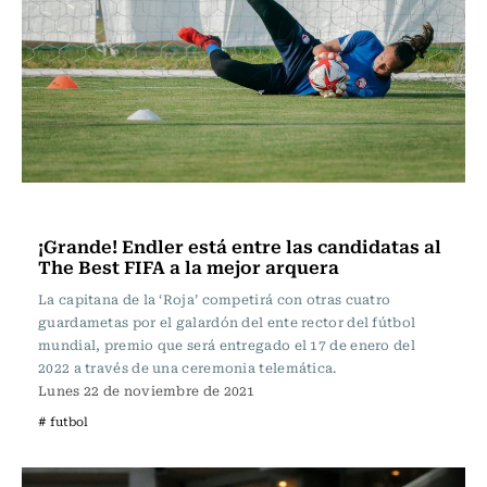
Fútbol
¡Grande! Endler está entre las candidatas al
The Best FIFA a la mejor arquera
La capitana de la ‘Roja’ competirá con otras cuatro
guardametas por el galardón del ente rector del fútbol
mundial, premio que será entregado el 17 de enero del
2022 a través de una ceremonia telemática.
Lunes 22 de noviembre de 2021
# futbol