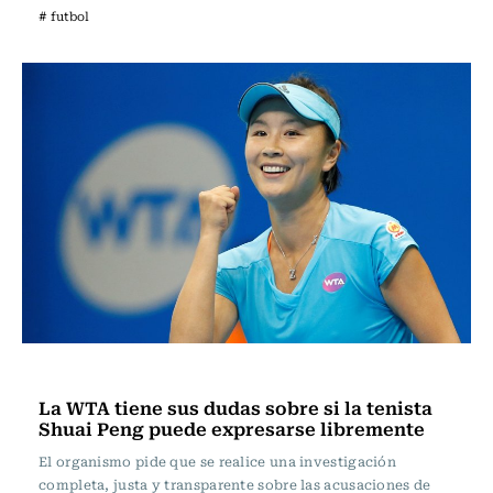
# futbol
Tenis
La WTA tiene sus dudas sobre si la tenista
Shuai Peng puede expresarse libremente
El organismo pide que se realice una investigación
completa, justa y transparente sobre las acusaciones de