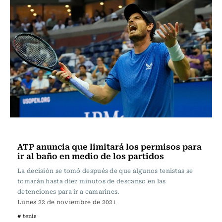
Tenis
ATP anuncia que limitará los permisos para
ir al baño en medio de los partidos
La decisión se tomó después de que algunos tenistas se
tomarán hasta diez minutos de descanso en las
detenciones para ir a camarines.
Lunes 22 de noviembre de 2021
# tenis