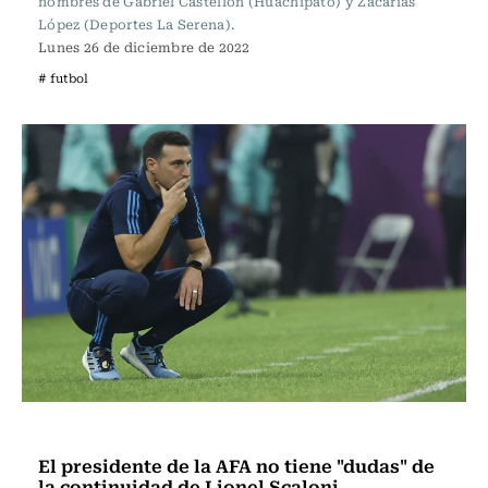
nombres de Gabriel Castellón (Huachipato) y Zacarías
López (Deportes La Serena).
Lunes 26 de diciembre de 2022
# futbol
Fútbol
El presidente de la AFA no tiene "dudas" de
la continuidad de Lionel Scaloni