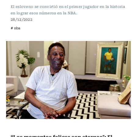
El esloveno se convirtió en el primer jugador en la historia
en lograr esos números en la NBA.
28/12/2022
# nba
Fútbol
“Los momentos felices son eternos": El