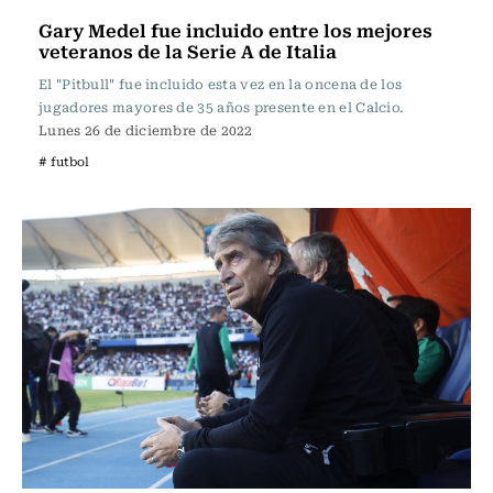
Gary Medel fue incluido entre los mejores
veteranos de la Serie A de Italia
El "Pitbull" fue incluido esta vez en la oncena de los
jugadores mayores de 35 años presente en el Calcio.
Lunes 26 de diciembre de 2022
# futbol