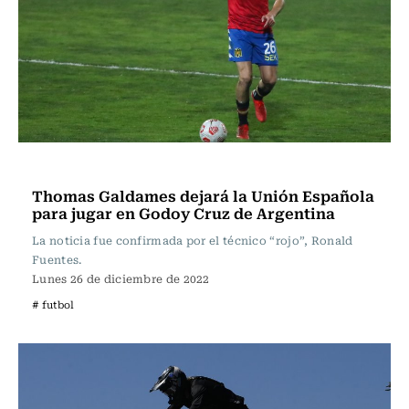
Fútbol
Thomas Galdames dejará la Unión Española
para jugar en Godoy Cruz de Argentina
La noticia fue confirmada por el técnico “rojo”, Ronald
Fuentes.
Lunes 26 de diciembre de 2022
# futbol