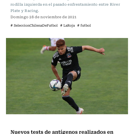
rodilla izquierda en el pasado enfrentamiento entre River
Plate y Racing.
Domingo 28 de noviembre de 2021
# SeleccionChilenaDeFutbol
# LaRoja
# futbol
Fútbol
Nuevos tests de antígenos realizados en