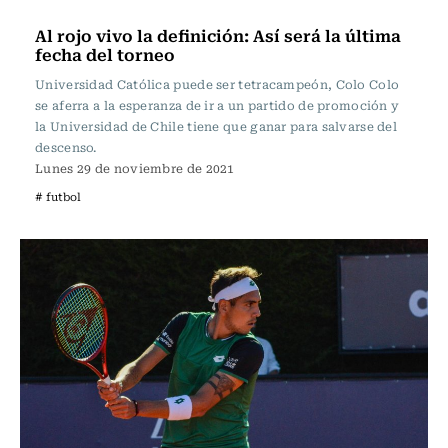
Fútbol
Al rojo vivo la definición: Así será la última
fecha del torneo
Universidad Católica puede ser tetracampeón, Colo Colo
se aferra a la esperanza de ir a un partido de promoción y
la Universidad de Chile tiene que ganar para salvarse del
descenso.
Lunes 29 de noviembre de 2021
# futbol