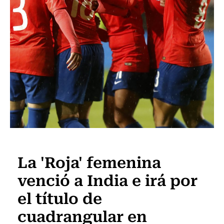
Fútbol
La 'Roja' femenina
venció a India e irá por
el título de
cuadrangular en