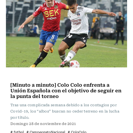
Fútbol
[Minuto a minuto] Colo Colo enfrenta a
Unión Española con el objetivo de seguir en
la punta del torneo
Tras una complicada semana debido a los contagios por
Covid-19, los “albos” buscan no ceder terreno en la lucha
por título.
Domingo 28 de noviembre de 2021
# futbol
# CampeonatoNacional
# ColoColo