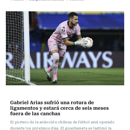
Fútbol
Gabriel Arias sufrió una rotura de
ligamentos y estará cerca de seis meses
fuera de las canchas
El portero de la selección chilena de fútbol será operado
durante los próximos días. El guardameta se lastimó la