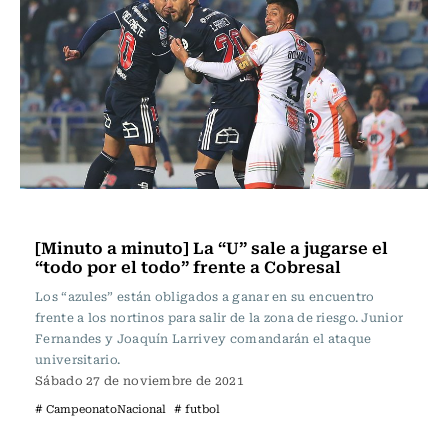
Fútbol
[Minuto a minuto] La “U” sale a jugarse el
“todo por el todo” frente a Cobresal
Los “azules” están obligados a ganar en su encuentro
frente a los nortinos para salir de la zona de riesgo. Junior
Fernandes y Joaquín Larrivey comandarán el ataque
universitario.
Sábado 27 de noviembre de 2021
# CampeonatoNacional
# futbol