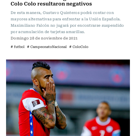
Colo Colo resultaron negativos
De esta manera, Gustavo Quinteros podrá contar con
mayores alternativas para enfrentar a la Unión Española.
Maximiliano Falcón no jugará por encontrarse suspendido
por acumulación de tarjetas amarillas.
Domingo 28 de noviembre de 2021
# futbol
# CampeonatoNacional
# ColoColo