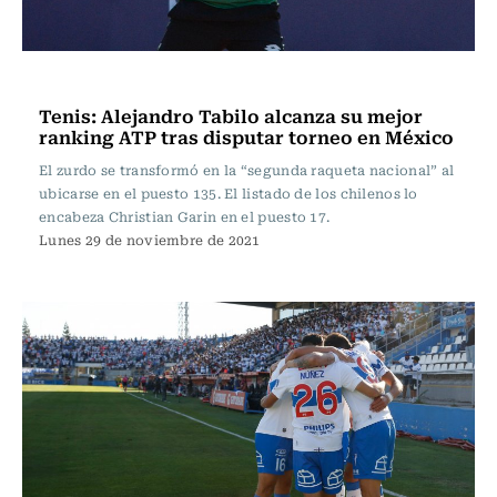
Tenis
Tenis: Alejandro Tabilo alcanza su mejor
ranking ATP tras disputar torneo en México
El zurdo se transformó en la “segunda raqueta nacional” al
ubicarse en el puesto 135. El listado de los chilenos lo
encabeza Christian Garin en el puesto 17.
Lunes 29 de noviembre de 2021