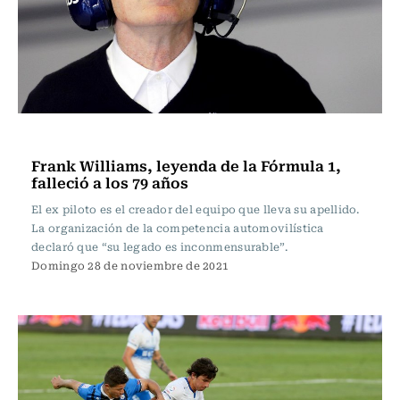
Polideportivos
Frank Williams, leyenda de la Fórmula 1,
falleció a los 79 años
El ex piloto es el creador del equipo que lleva su apellido.
La organización de la competencia automovilística
declaró que “su legado es inconmensurable”.
Domingo 28 de noviembre de 2021