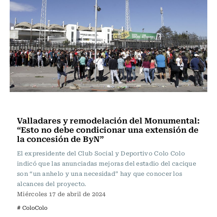
Fútbol
Valladares y remodelación del Monumental:
“Esto no debe condicionar una extensión de
la concesión de ByN”
El expresidente del Club Social y Deportivo Colo Colo
indicó que las anunciadas mejoras del estadio del cacique
son “un anhelo y una necesidad” hay que conocer los
alcances del proyecto.
Miércoles 17 de abril de 2024
# ColoColo