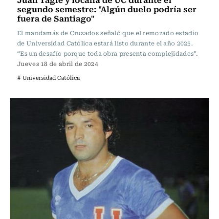
segundo semestre: "Algún duelo podría ser
fuera de Santiago"
El mandamás de Cruzados señaló que el remozado estadio
de Universidad Católica estará listo durante el año 2025.
“Es un desafío porque toda obra presenta complejidades”.
Jueves 18 de abril de 2024
# Universidad Católica