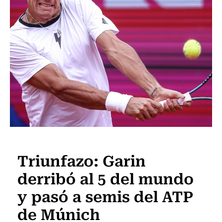
Tenis
Triunfazo: Garin
derribó al 5 del mundo
y pasó a semis del ATP
de Múnich