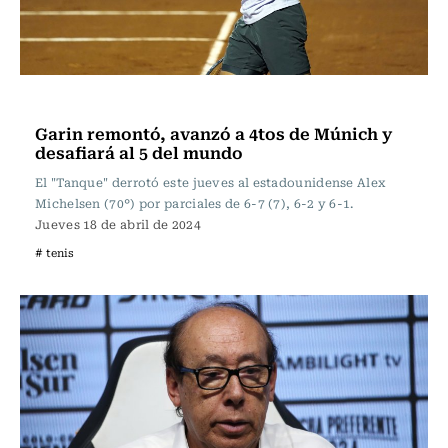
Tenis
Garin remontó, avanzó a 4tos de Múnich y
desafiará al 5 del mundo
El "Tanque" derrotó este jueves al estadounidense Alex
Michelsen (70°) por parciales de 6-7 (7), 6-2 y 6-1.
Jueves 18 de abril de 2024
# tenis