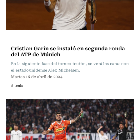
Tenis
Cristian Garin se instaló en segunda ronda
del ATP de Múnich
En la siguiente fase del torneo teutón, se verá las caras con
el estadounidense Alex Michelsen.
Martes 16 de abril de 2024
# tenis