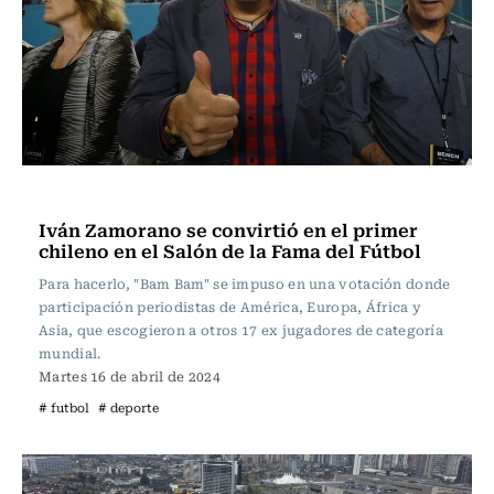
Fútbol
Iván Zamorano se convirtió en el primer
chileno en el Salón de la Fama del Fútbol
Para hacerlo, "Bam Bam" se impuso en una votación donde
participación periodistas de América, Europa, África y
Asia, que escogieron a otros 17 ex jugadores de categoría
mundial.
Martes 16 de abril de 2024
# futbol
# deporte