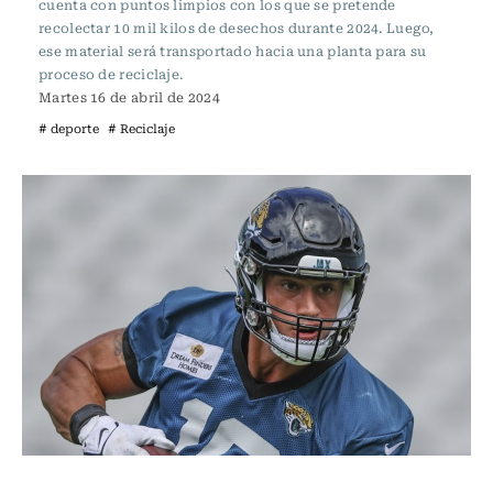
cuenta con puntos limpios con los que se pretende
recolectar 10 mil kilos de desechos durante 2024. Luego,
ese material será transportado hacia una planta para su
proceso de reciclaje.
Martes 16 de abril de 2024
# deporte
# Reciclaje
Polideportivos