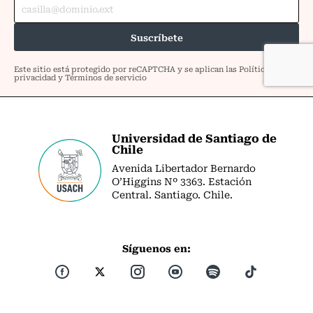
Universidad de Santiago de
Chile
Avenida Libertador Bernardo
O’Higgins Nº 3363. Estación
Central. Santiago. Chile.
Síguenos en: