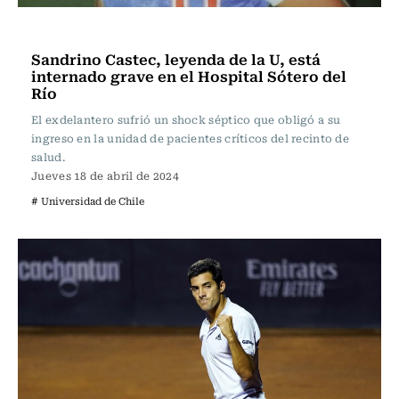
Fútbol
Sandrino Castec, leyenda de la U, está
internado grave en el Hospital Sótero del
Río
El exdelantero sufrió un shock séptico que obligó a su
ingreso en la unidad de pacientes críticos del recinto de
salud.
Jueves 18 de abril de 2024
# Universidad de Chile