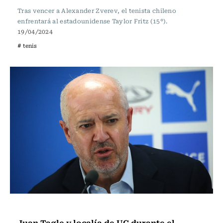
Tras vencer a Alexander Zverev, el tenista chileno
enfrentará al estadounidense Taylor Fritz (15°).
19/04/2024
# tenis
Fútbol
Juan Tagle y localía de UC durante el