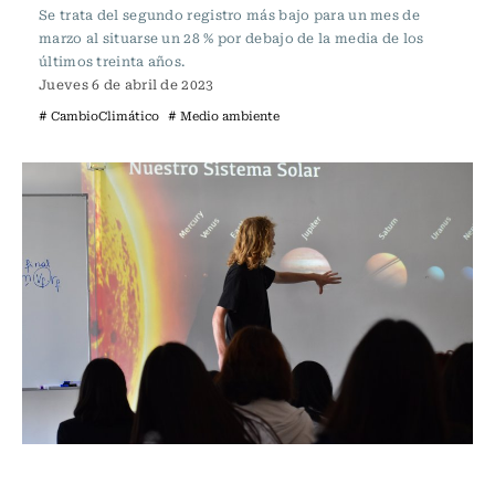
Se trata del segundo registro más bajo para un mes de
marzo al situarse un 28 % por debajo de la media de los
últimos treinta años.
Jueves 6 de abril de 2023
# CambioClimático
# Medio ambiente
Ciencia Usach