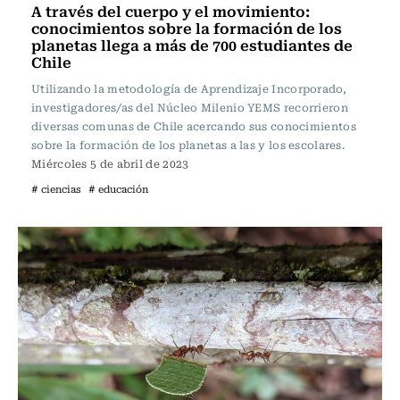
A través del cuerpo y el movimiento:
conocimientos sobre la formación de los
planetas llega a más de 700 estudiantes de
Chile
Utilizando la metodología de Aprendizaje Incorporado,
investigadores/as del Núcleo Milenio YEMS recorrieron
diversas comunas de Chile acercando sus conocimientos
sobre la formación de los planetas a las y los escolares.
Miércoles 5 de abril de 2023
# ciencias
# educación