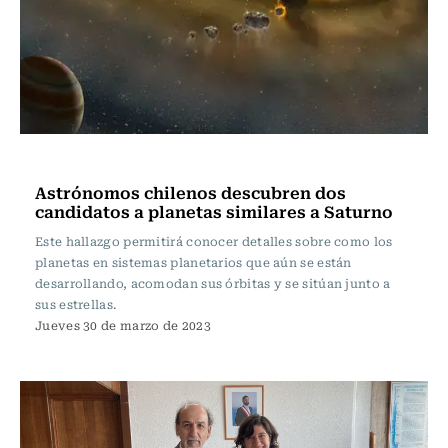
Ciencia
Astrónomos chilenos descubren dos
candidatos a planetas similares a Saturno
Este hallazgo permitirá conocer detalles sobre como los
planetas en sistemas planetarios que aún se están
desarrollando, acomodan sus órbitas y se sitúan junto a
sus estrellas.
Jueves 30 de marzo de 2023