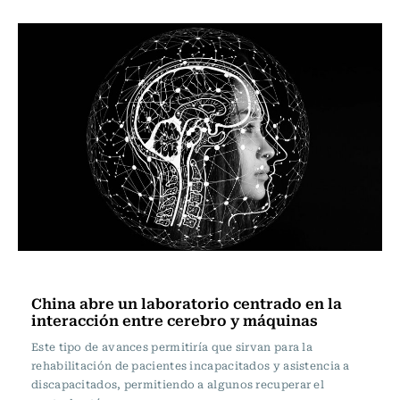
Innovación
China abre un laboratorio centrado en la
interacción entre cerebro y máquinas
Este tipo de avances permitiría que sirvan para la
rehabilitación de pacientes incapacitados y asistencia a
discapacitados, permitiendo a algunos recuperar el