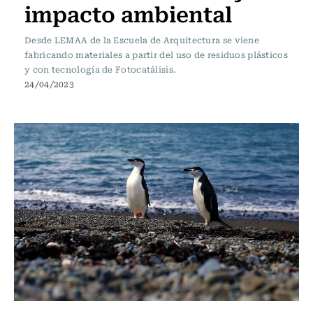
impacto ambiental
Desde LEMAA de la Escuela de Arquitectura se viene
fabricando materiales a partir del uso de residuos plásticos
y con tecnología de Fotocatálisis.
24/04/2023