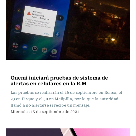
Tecnología
Onemi iniciará pruebas de sistema de
alertas en celulares en la R.M
Las pruebas se realizarán el 16 de septiembre en Renca, el
23 en Pirque y el 30 en Melipilla, por lo que la autoridad
llamó a no alertarse si recibe un mensaje.
Miércoles 15 de septiembre de 2021