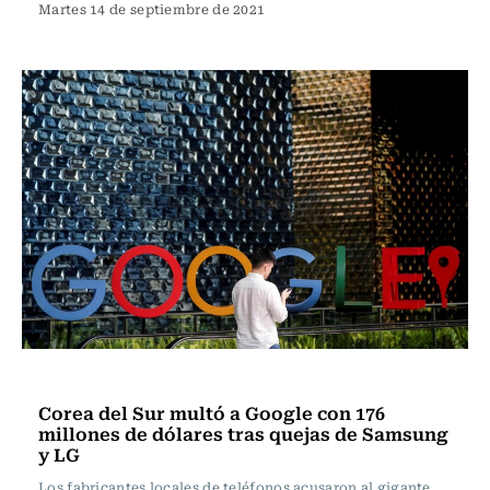
Martes 14 de septiembre de 2021
Tecnología
Corea del Sur multó a Google con 176
millones de dólares tras quejas de Samsung
y LG
Los fabricantes locales de teléfonos acusaron al gigante