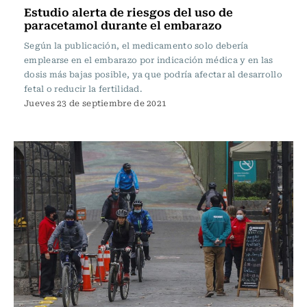
Estudio alerta de riesgos del uso de
paracetamol durante el embarazo
Según la publicación, el medicamento solo debería
emplearse en el embarazo por indicación médica y en las
dosis más bajas posible, ya que podría afectar al desarrollo
fetal o reducir la fertilidad.
Jueves 23 de septiembre de 2021