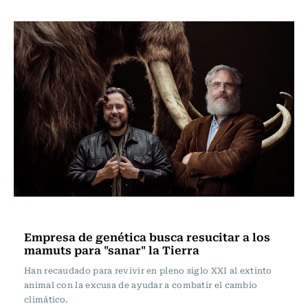
Ciencia
Empresa de genética busca resucitar a los
mamuts para "sanar" la Tierra
Han recaudado para revivir en pleno siglo XXI al extinto
animal con la excusa de ayudar a combatir el cambio
climático.