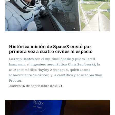
Tecnología
Histórica misión de SpaceX envió por
primera vez a cuatro civiles al espacio
Los tripulantes son el multimillonario y piloto Jared
Isaacman, el ingeniero aeronáutico Chris Sembroski, la
asistente médica Hayley Arceneaux, quien es una
sobreviviente de cáncer, y la científica y educadora Sian
Proctor.
Jueves 16 de septiembre de 2021