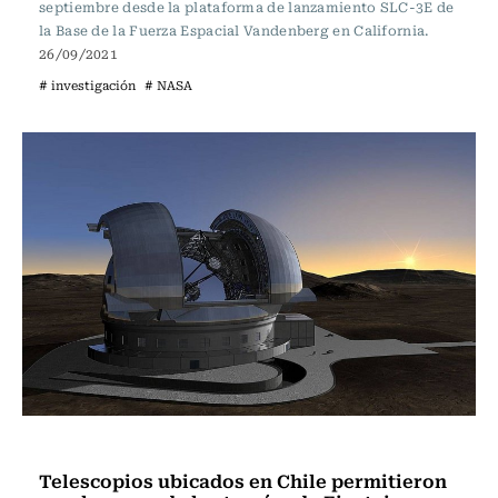
septiembre desde la plataforma de lanzamiento SLC-3E de
la Base de la Fuerza Espacial Vandenberg en California.
26/09/2021
# investigación
# NASA
Ciencia
Telescopios ubicados en Chile permitieron