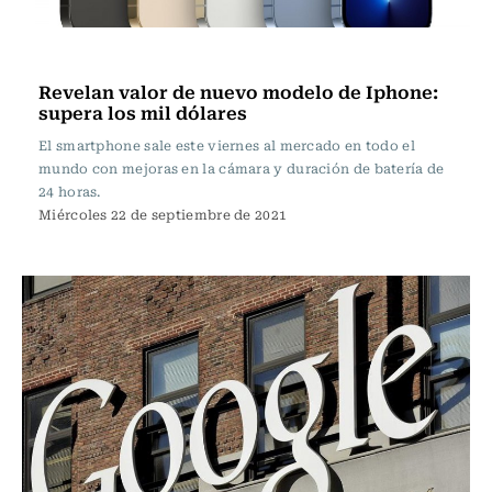
Tecnología
Revelan valor de nuevo modelo de Iphone:
supera los mil dólares
El smartphone sale este viernes al mercado en todo el
mundo con mejoras en la cámara y duración de batería de
24 horas.
Miércoles 22 de septiembre de 2021