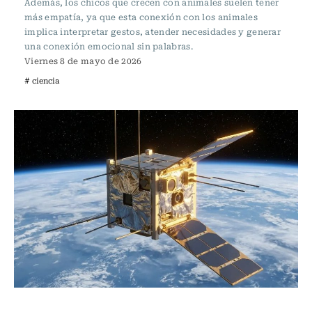
Además, los chicos que crecen con animales suelen tener
más empatía, ya que esta conexión con los animales
implica interpretar gestos, atender necesidades y generar
una conexión emocional sin palabras.
Viernes 8 de mayo de 2026
# ciencia
Tecnología