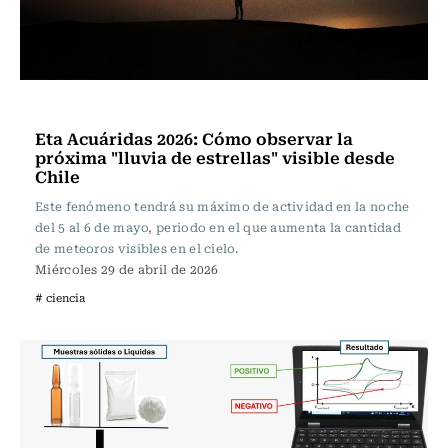
Ciencia
Eta Acuáridas 2026: Cómo observar la
próxima "lluvia de estrellas" visible desde
Chile
Este fenómeno tendrá su máximo de actividad en la noche
del 5 al 6 de mayo, periodo en el que aumenta la cantidad
de meteoros visibles en el cielo.
Miércoles 29 de abril de 2026
# ciencia