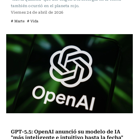
también ocurrió en el planeta rojo.
Viernes 24 de abril de 2026
# Marte
# Vida
Tecnología
GPT-5.5: OpenAI anunció su modelo de IA
"más inteligente e intuitivo hasta la fecha"