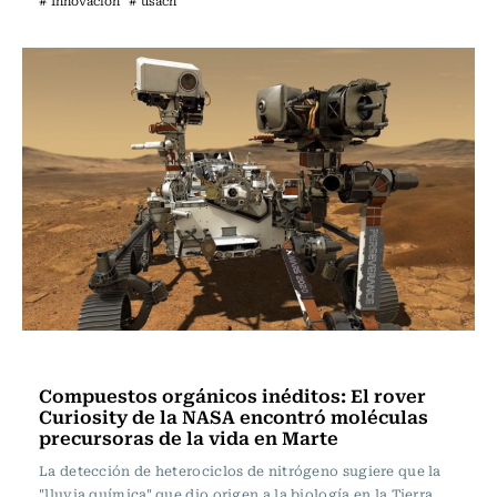
# Innovación
# usach
Ciencia
Compuestos orgánicos inéditos: El rover
Curiosity de la NASA encontró moléculas
precursoras de la vida en Marte
La detección de heterociclos de nitrógeno sugiere que la
"lluvia química" que dio origen a la biología en la Tierra