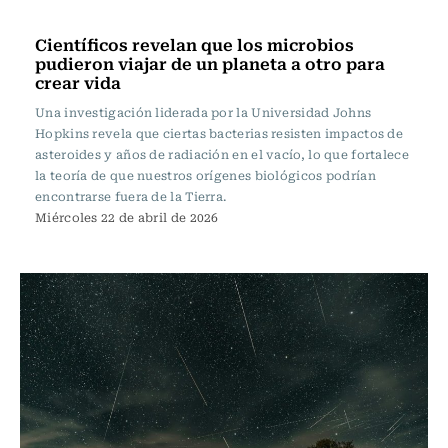
Ciencia
Científicos revelan que los microbios
pudieron viajar de un planeta a otro para
crear vida
Una investigación liderada por la Universidad Johns
Hopkins revela que ciertas bacterias resisten impactos de
asteroides y años de radiación en el vacío, lo que fortalece
la teoría de que nuestros orígenes biológicos podrían
encontrarse fuera de la Tierra.
Miércoles 22 de abril de 2026