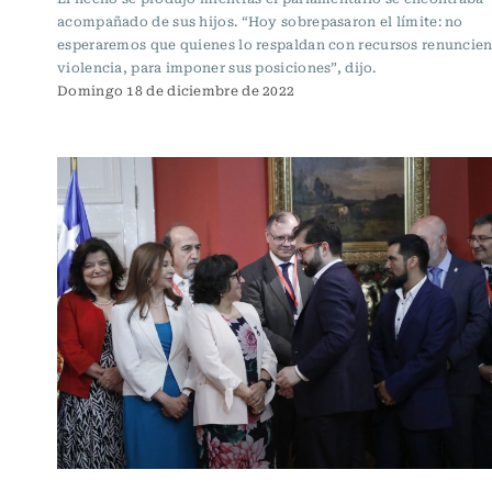
acompañado de sus hijos. “Hoy sobrepasaron el límite: no
esperaremos que quienes lo respaldan con recursos renuncien 
violencia, para imponer sus posiciones”, dijo.
Domingo 18 de diciembre de 2022