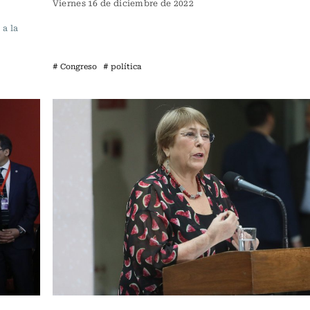
Viernes 16 de diciembre de 2022
a la
# Congreso
# política