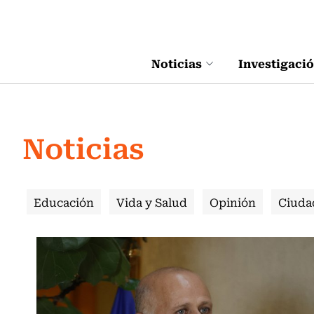
Click acá para ir directamente al contenido
Noticias
Investigaci
Noticias
Educación
Vida y Salud
Opinión
Ciuda