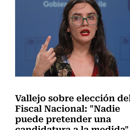
Política
Vallejo sobre elección de
Fiscal Nacional: "Nadie
puede pretender una
candidatura a la medida"