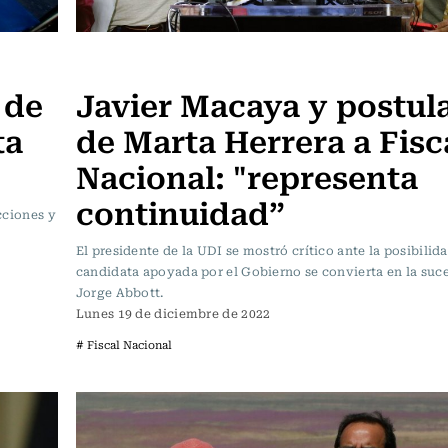
Política
 de
Javier Macaya y postul
ta
de Marta Herrera a Fisc
Nacional: "representa
continuidad”
ecciones y
El presidente de la UDI se mostró crítico ante la posibilid
candidata apoyada por el Gobierno se convierta en la suc
Jorge Abbott.
Lunes 19 de diciembre de 2022
# Fiscal Nacional