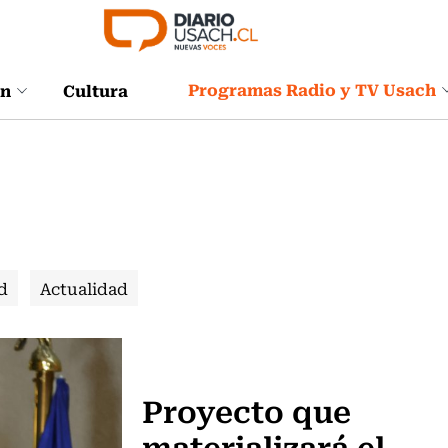
Programas Radio y TV Usach
ón
Cultura
d
Actualidad
Política
Proyecto que
materializará el