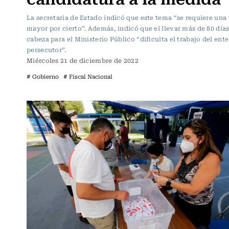
La secretaria de Estado indicó que este tema “se requiere una 
mayor por cierto”. Además, indicó que el llevar más de 80 días
cabeza para el Ministerio Público “dificulta el trabajo del ente
persecutor”.
Miércoles 21 de diciembre de 2022
# Gobierno
# Fiscal Nacional