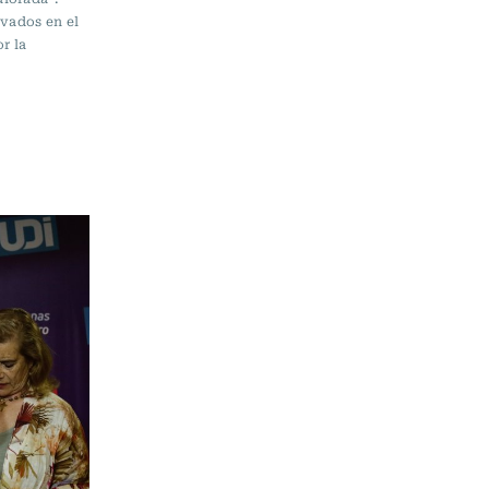
rvados en el
r la