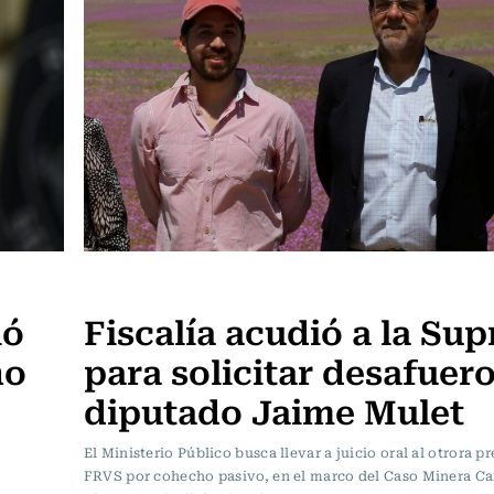
Política
ió
Fiscalía acudió a la Su
ho
para solicitar desafuer
diputado Jaime Mulet
El Ministerio Público busca llevar a juicio oral al otrora p
FRVS por cohecho pasivo, en el marco del Caso Minera Ca