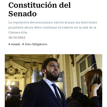
Constitución del
Senado
La reposición del mecanismo electoral para las elecciones
populares ahora debe continuar su trámite en la sala de la
Cámara Alta.
18/10/2022
# senado
# Voto Obligatorio