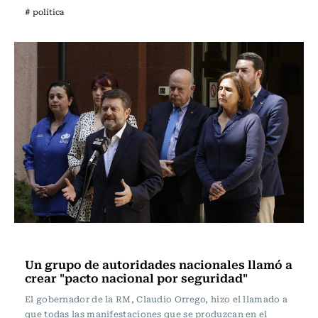
# política
Política
Un grupo de autoridades nacionales llamó a
crear "pacto nacional por seguridad"
El gobernador de la RM, Claudio Orrego, hizo el llamado a
que todas las manifestaciones que se produzcan en el