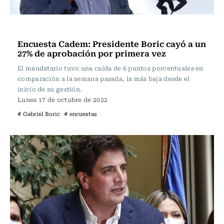
Política
Encuesta Cadem: Presidente Boric cayó a un
27% de aprobación por primera vez
El mandatario tuvo una caída de 6 puntos porcentuales en
comparación a la semana pasada, la más baja desde el
inicio de su gestión.
Lunes 17 de octubre de 2022
# Gabriel Boric
# encuestas