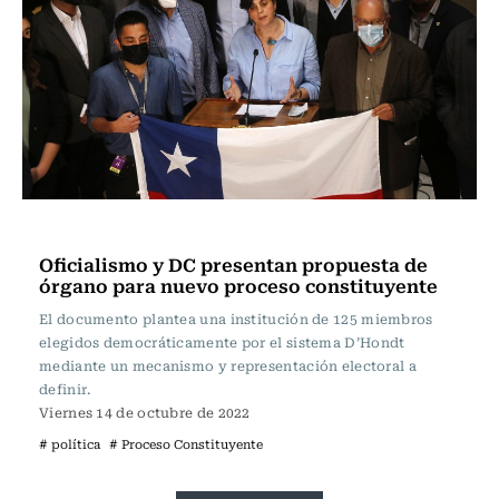
Política
Oficialismo y DC presentan propuesta de
órgano para nuevo proceso constituyente
El documento plantea una institución de 125 miembros
elegidos democráticamente por el sistema D’Hondt
mediante un mecanismo y representación electoral a
definir.
Viernes 14 de octubre de 2022
# política
# Proceso Constituyente