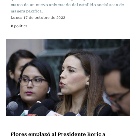
marco de un nuevo aniversario del estallido social sean de
manera pacífica.
Lunes 17 de octubre de 2022
# política
Política
Flores emplazó al Presidente Boric a