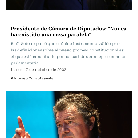
Política
Presidente de Cámara de Diputados: "Nunca
ha existido una mesa paralela"
Raúl Soto expresó que el único instrumento válido para
las definiciones sobre el nuevo proceso constitucional es
el que está constituido por los partidos con representación
parlamentaria.
Lunes 17 de octubre de 2022
# Proceso Constituyente