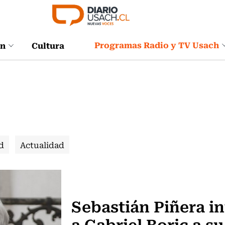
Programas Radio y TV Usach
ón
Cultura
d
Actualidad
Política
Sebastián Piñera in
a Gabriel Boric a su