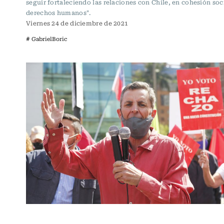
seguir fortaleciendo las relaciones con Chile, en cohesión soc
derechos humanos".
Viernes 24 de diciembre de 2021
# GabrielBoric
Política