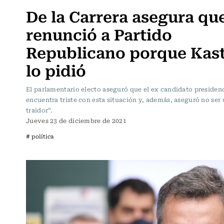
De la Carrera asegura qu
renunció a Partido
Republicano porque Kast
lo pidió
El parlamentario electo aseguró que el ex candidato presidenc
encuentra triste con esta situación y, además, aseguró no ser
traidor”.
Jueves 23 de diciembre de 2021
# política