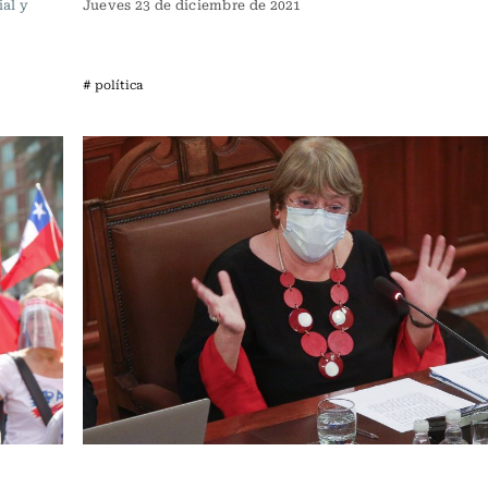
ial y
Jueves 23 de diciembre de 2021
# política
Política