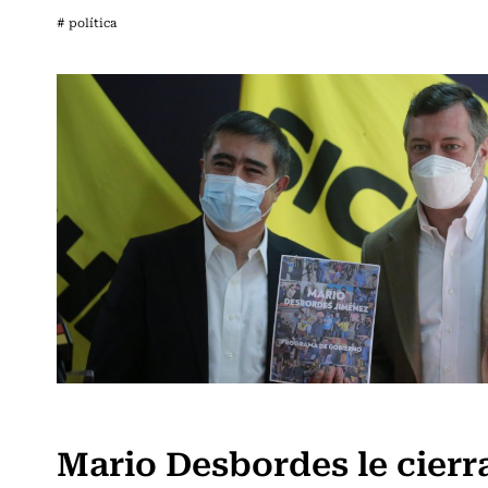
# política
Política
Mario Desbordes le cierra