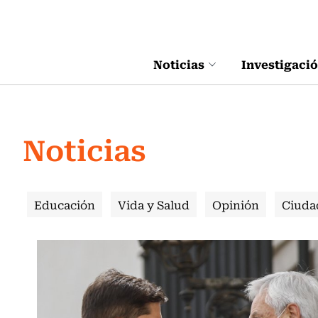
Click acá para ir directamente al contenido
Noticias
Investigaci
Noticias
Educación
Vida y Salud
Opinión
Ciuda