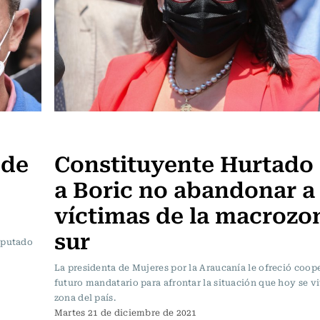
Política
 de
Constituyente Hurtado 
a Boric no abandonar a
víctimas de la macrozo
sur
iputado
La presidenta de Mujeres por la Araucanía le ofreció coop
futuro mandatario para afrontar la situación que hoy se v
zona del país.
Martes 21 de diciembre de 2021