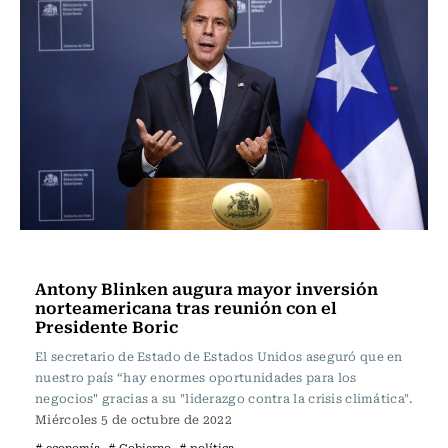
Política
Antony Blinken augura mayor inversión
norteamericana tras reunión con el
Presidente Boric
El secretario de Estado de Estados Unidos aseguró que en
nuestro país “hay enormes oportunidades para los
negocios" gracias a su "liderazgo contra la crisis climática".
Miércoles 5 de octubre de 2022
# economía
# Gobierno
# política