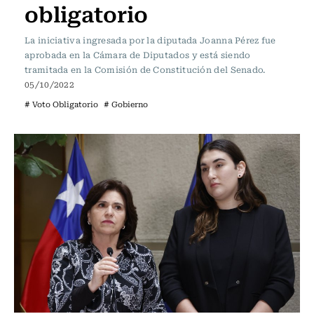
obligatorio
La iniciativa ingresada por la diputada Joanna Pérez fue
aprobada en la Cámara de Diputados y está siendo
tramitada en la Comisión de Constitución del Senado.
05/10/2022
# Voto Obligatorio
# Gobierno