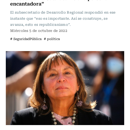
encantadora”
El subsecretario de Desarrollo Regional respondió en ese
instante que “eso es importante. Así se construye, se
avanza, esto es republicanismo”.
Miércoles 5 de octubre de 2022
# SeguridadPública
# política