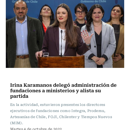
Política
Irina Karamanos delegó administración de
fundaciones a ministerios y alista su
partida
En la actividad, estuvieron presentes los directores
ejecutivos de fundaciones como Integra, Prodemu,
Artesanías de Chile, FOJI, Chilenter y Tiempos Nuevos
(MIM).
Martes 4 de octubre de 2022