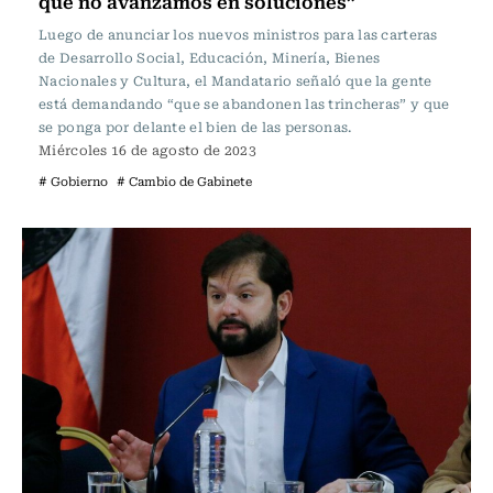
que no avanzamos en soluciones”
Luego de anunciar los nuevos ministros para las carteras
de Desarrollo Social, Educación, Minería, Bienes
Nacionales y Cultura, el Mandatario señaló que la gente
está demandando “que se abandonen las trincheras” y que
se ponga por delante el bien de las personas.
Miércoles 16 de agosto de 2023
# Gobierno
# Cambio de Gabinete