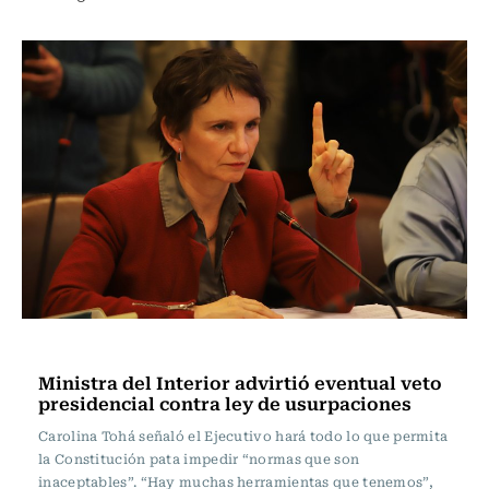
Política
Ministra del Interior advirtió eventual veto
presidencial contra ley de usurpaciones
Carolina Tohá señaló el Ejecutivo hará todo lo que permita
la Constitución pata impedir “normas que son
inaceptables”. “Hay muchas herramientas que tenemos”,