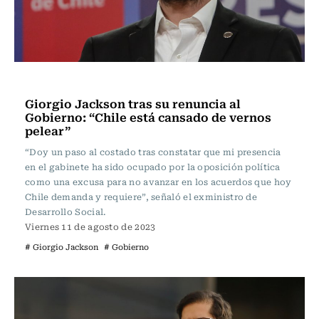
Política
Giorgio Jackson tras su renuncia al
Gobierno: “Chile está cansado de vernos
pelear”
“Doy un paso al costado tras constatar que mi presencia
en el gabinete ha sido ocupado por la oposición política
como una excusa para no avanzar en los acuerdos que hoy
Chile demanda y requiere”, señaló el exministro de
Desarrollo Social.
Viernes 11 de agosto de 2023
# Giorgio Jackson
# Gobierno