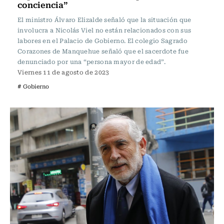
conciencia”
El ministro Álvaro Elizalde señaló que la situación que
involucra a Nicolás Viel no están relacionados con sus
labores en el Palacio de Gobierno. El colegio Sagrado
Corazones de Manquehue señaló que el sacerdote fue
denunciado por una “persona mayor de edad”.
Viernes 11 de agosto de 2023
# Gobierno