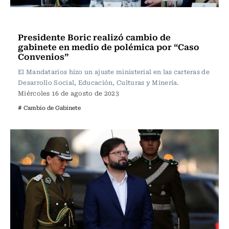
Política
Presidente Boric realizó cambio de
gabinete en medio de polémica por “Caso
Convenios”
El Mandatarios hizo un ajuste ministerial en las carteras de
Desarrollo Social, Educación, Culturas y Minería.
Miércoles 16 de agosto de 2023
# Cambio de Gabinete