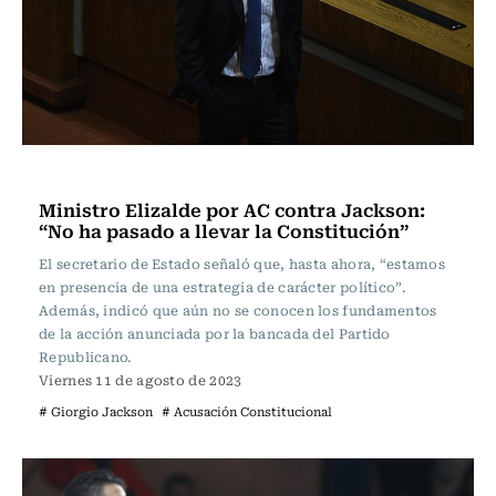
Política
Ministro Elizalde por AC contra Jackson:
“No ha pasado a llevar la Constitución”
El secretario de Estado señaló que, hasta ahora, “estamos
en presencia de una estrategia de carácter político”.
Además, indicó que aún no se conocen los fundamentos
de la acción anunciada por la bancada del Partido
Republicano.
Viernes 11 de agosto de 2023
# Giorgio Jackson
# Acusación Constitucional