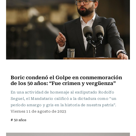
Política
Boric condenó el Golpe en conmemoración
de los 50 años: “Fue crimen y vergüenza”
En una actividad de homenaje al exdiputado Rodolfo
Seguel, el Mandatario calificó a la dictadura como “un
período amargo y gris en la historia de nuestra patria”.
Viernes 11 de agosto de 2023
# 50 años