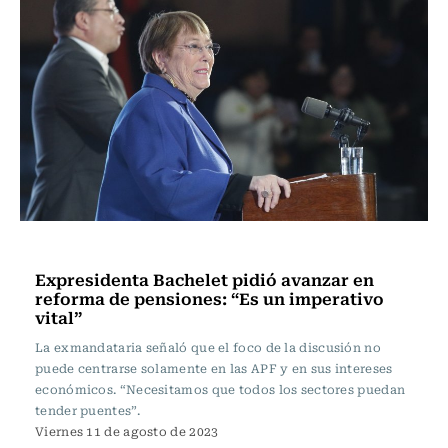
Política
Expresidenta Bachelet pidió avanzar en
reforma de pensiones: “Es un imperativo
vital”
La exmandataria señaló que el foco de la discusión no
puede centrarse solamente en las APF y en sus intereses
económicos. “Necesitamos que todos los sectores puedan
tender puentes”.
Viernes 11 de agosto de 2023