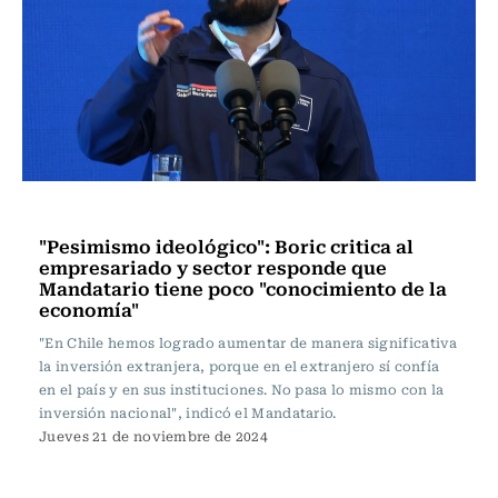
Política
"Pesimismo ideológico": Boric critica al
empresariado y sector responde que
Mandatario tiene poco "conocimiento de la
economía"
"En Chile hemos logrado aumentar de manera significativa
la inversión extranjera, porque en el extranjero sí confía
en el país y en sus instituciones. No pasa lo mismo con la
inversión nacional", indicó el Mandatario.
Jueves 21 de noviembre de 2024