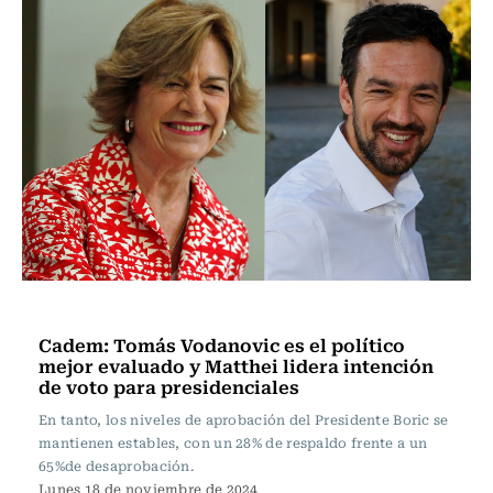
Política
Cadem: Tomás Vodanovic es el político
mejor evaluado y Matthei lidera intención
de voto para presidenciales
En tanto, los niveles de aprobación del Presidente Boric se
mantienen estables, con un 28% de respaldo frente a un
65%de desaprobación.
Lunes 18 de noviembre de 2024