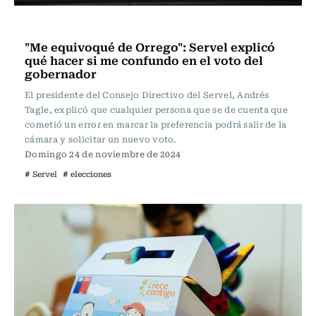
Política
"Me equivoqué de Orrego": Servel explicó
qué hacer si me confundo en el voto del
gobernador
El presidente del Consejo Directivo del Servel, Andrés
Tagle, explicó que cualquier persona que se de cuenta que
cometió un error en marcar la preferencia podrá salir de la
cámara y solicitar un nuevo voto.
Domingo 24 de noviembre de 2024
# Servel
# elecciones