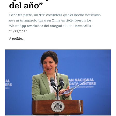
del año”
Por otra parte, un 37% considera que el hecho noticioso
que más impacto tuvo en Chile en 2024 fueron los
WhatsApp revelados del abogado Luis Hermosilla.
21/12/2024
# política