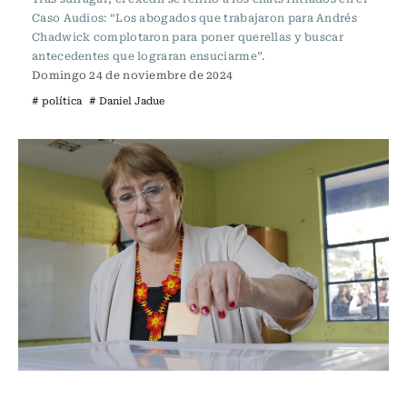
Caso Audios: “Los abogados que trabajaron para Andrés
Chadwick complotaron para poner querellas y buscar
antecedentes que lograran ensuciarme”.
Domingo 24 de noviembre de 2024
# política
# Daniel Jadue
Política