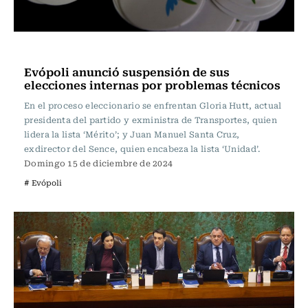
Política
Evópoli anunció suspensión de sus
elecciones internas por problemas técnicos
En el proceso eleccionario se enfrentan Gloria Hutt, actual
presidenta del partido y exministra de Transportes, quien
lidera la lista ‘Mérito’; y Juan Manuel Santa Cruz,
exdirector del Sence, quien encabeza la lista ‘Unidad’.
Domingo 15 de diciembre de 2024
# Evópoli