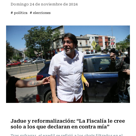
Domingo 24 de noviembre de 2024
# política
# elecciones
Política
Jadue y reformalización: “La Fiscalía le cree
solo a los que declaran en contra mía”
Tras sufragar, el exedil se refirió a los chats filtrados en el