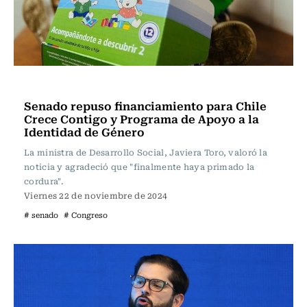
Política
Senado repuso financiamiento para Chile
Crece Contigo y Programa de Apoyo a la
Identidad de Género
La ministra de Desarrollo Social, Javiera Toro, valoró la
noticia y agradeció que "finalmente haya primado la
cordura".
Viernes 22 de noviembre de 2024
# senado
# Congreso