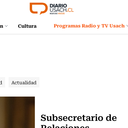
Programas Radio y TV Usach
ón
Cultura
d
Actualidad
Política
Subsecretario de
Relaciones