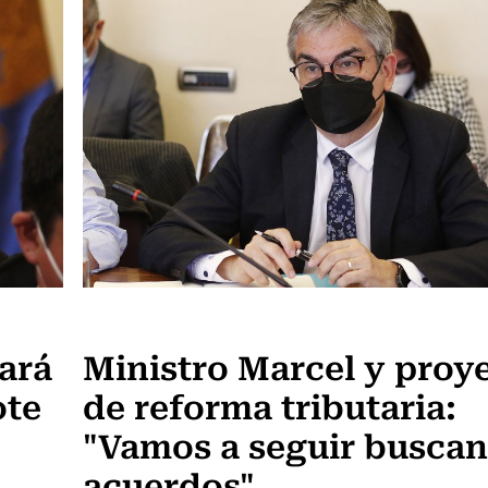
Política
ará
Ministro Marcel y proy
ote
de reforma tributaria:
"Vamos a seguir busca
acuerdos"