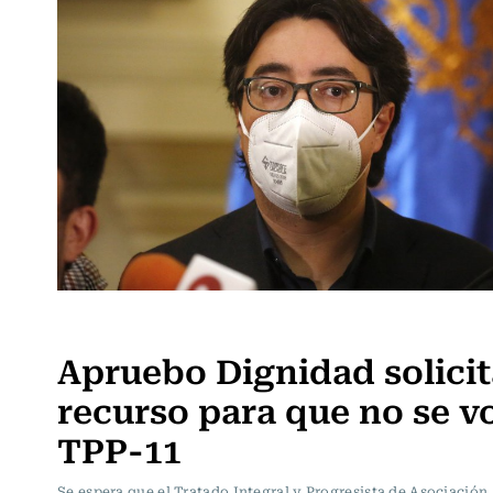
Política
Apruebo Dignidad solicit
recurso para que no se v
TPP-11
Se espera que el Tratado Integral y Progresista de Asociación