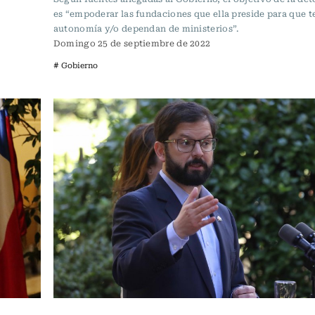
es “empoderar las fundaciones que ella preside para que
autonomía y/o dependan de ministerios”.
Domingo 25 de septiembre de 2022
# Gobierno