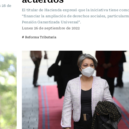
s 28 de
El titular de Hacienda expresó que la iniciativa tiene com
“financiar la ampliación de derechos sociales, particularm
Pensión Garantizada Universal”.
Lunes 26 de septiembre de 2022
# Reforma Tributaria