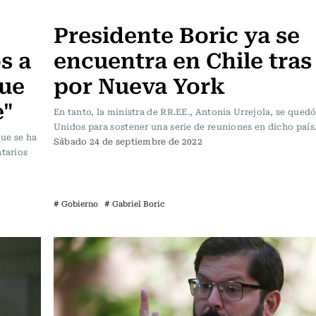
Política
Presidente Boric ya se
s a
encuentra en Chile tras
que
por Nueva York
e"
En tanto, la ministra de RR.EE., Antonia Urrejola, se qued
Unidos para sostener una serie de reuniones en dicho país
ue se ha
Sábado 24 de septiembre de 2022
ntarios
# Gobierno
# Gabriel Boric