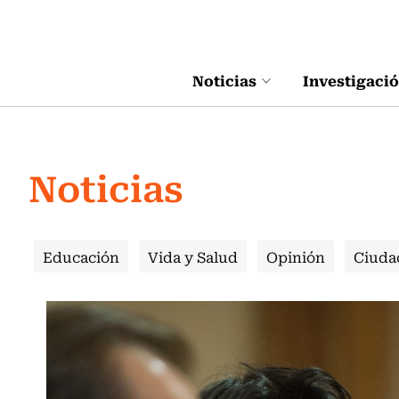
Click acá para ir directamente al contenido
Noticias
Investigaci
Noticias
Educación
Vida y Salud
Opinión
Ciuda